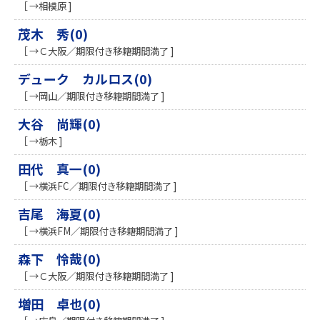
［ →相模原 ]
茂木 秀(0)
［ →Ｃ大阪／期限付き移籍期間満了 ]
デューク カルロス(0)
［ →岡山／期限付き移籍期間満了 ]
大谷 尚輝(0)
［ →栃木 ]
田代 真一(0)
［ →横浜FC／期限付き移籍期間満了 ]
吉尾 海夏(0)
［ →横浜FM／期限付き移籍期間満了 ]
森下 怜哉(0)
［ →Ｃ大阪／期限付き移籍期間満了 ]
増田 卓也(0)