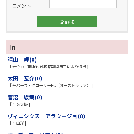
コメント
In
晴山 岬(0)
［ ←今治／期限付き移籍期間満了により復帰 ]
太田 宏介(0)
［ ←パース・グローリーFC（オーストラリア） ]
菅沼 駿哉(0)
［ ←Ｇ大阪 ]
ヴィニシウス アラウージョ(0)
［ ←山形 ]