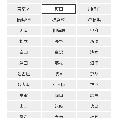
東京Ｖ
町田
川崎Ｆ
横浜FM
横浜FC
YS横浜
湘南
相模原
甲府
松本
長野
新潟
富山
金沢
清水
磐田
藤枝
沼津
名古屋
岐阜
京都
Ｇ大阪
Ｃ大阪
神戸
鳥取
岡山
広島
山口
讃岐
徳島
愛媛
今治
福岡