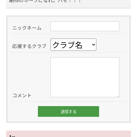
期待のホープになれ。バモ！！！
ニックネーム
応援するクラブ
コメント