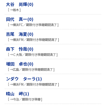
大谷 尚輝(0)
［ →栃木 ]
田代 真一(0)
［ →横浜FC／期限付き移籍期間満了 ]
吉尾 海夏(0)
［ →横浜FM／期限付き移籍期間満了 ]
森下 怜哉(0)
［ →Ｃ大阪／期限付き移籍期間満了 ]
増田 卓也(0)
［ →広島／期限付き移籍期間満了 ]
ンダウ ターラ(1)
［ →横浜FM／期限付き移籍期間満了 ]
晴山 岬(1)
［ →今治／期限付き移籍 ]