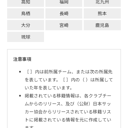
高知
福岡
北九州
鳥栖
長崎
熊本
大分
宮崎
鹿児島
琉球
注意事項
［ ］内は前所属チーム、または次の所属先
を表しています。［ ］内の（ ）は所属して
いた年を表しています。
掲載されている移籍情報は、各クラブチー
ムからのリリース、及び（公財）日本サッ
カー協会からリリースされている移籍リス
トに掲載されている情報を元に作成してい
ます。