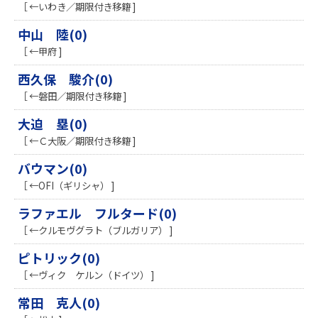
［ ←いわき／期限付き移籍 ]
中山 陸(0)
［ ←甲府 ]
西久保 駿介(0)
［ ←磐田／期限付き移籍 ]
大迫 塁(0)
［ ←Ｃ大阪／期限付き移籍 ]
バウマン(0)
［ ←OFI（ギリシャ） ]
ラファエル フルタード(0)
［ ←クルモヴグラト（ブルガリア） ]
ピトリック(0)
［ ←ヴィク ケルン（ドイツ） ]
常田 克人(0)