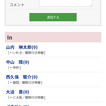
コメント
In
山内 琳太郎(0)
［ ←いわき／期限付き移籍 ]
中山 陸(0)
［ ←甲府 ]
西久保 駿介(0)
［ ←磐田／期限付き移籍 ]
大迫 塁(0)
［ ←Ｃ大阪／期限付き移籍 ]