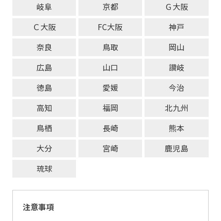
岐阜
京都
Ｇ大阪
Ｃ大阪
FC大阪
神戸
奈良
鳥取
岡山
広島
山口
讃岐
徳島
愛媛
今治
高知
福岡
北九州
鳥栖
長崎
熊本
大分
宮崎
鹿児島
琉球
注意事項