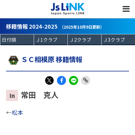
MENU
移籍情報 2024-2025
（2025年10月9日更新）
ＳＣ相模原 移籍情報
Fac
LIN
Link
X
常田 克人
In
eb
E
Copy
oo
←
松本
k