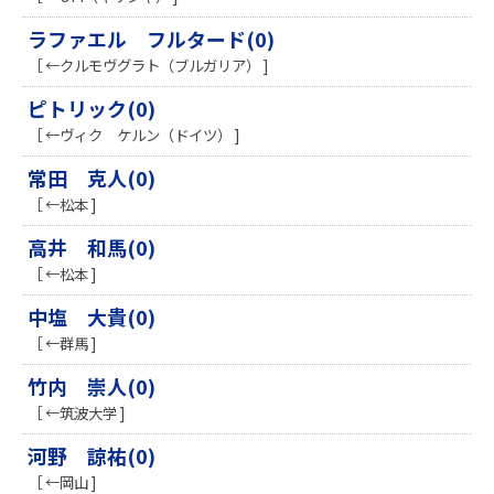
ラファエル フルタード(0)
［ ←クルモヴグラト（ブルガリア） ]
ピトリック(0)
［ ←ヴィク ケルン（ドイツ） ]
常田 克人(0)
［ ←松本 ]
高井 和馬(0)
［ ←松本 ]
中塩 大貴(0)
［ ←群馬 ]
竹内 崇人(0)
［ ←筑波大学 ]
河野 諒祐(0)
［ ←岡山 ]