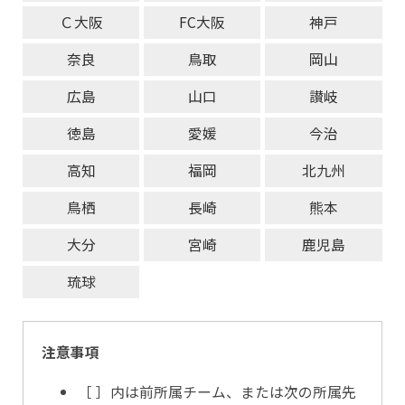
Ｃ大阪
FC大阪
神戸
奈良
鳥取
岡山
広島
山口
讃岐
徳島
愛媛
今治
高知
福岡
北九州
鳥栖
長崎
熊本
大分
宮崎
鹿児島
琉球
注意事項
［ ］内は前所属チーム、または次の所属先