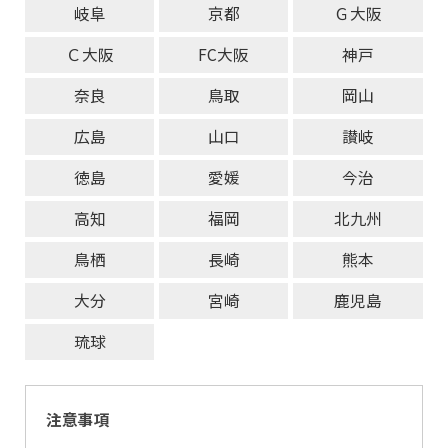
岐阜
京都
Ｇ大阪
Ｃ大阪
FC大阪
神戸
奈良
鳥取
岡山
広島
山口
讃岐
徳島
愛媛
今治
高知
福岡
北九州
鳥栖
長崎
熊本
大分
宮崎
鹿児島
琉球
注意事項