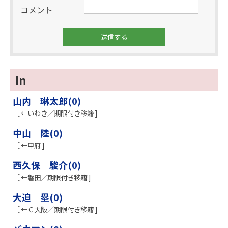
コメント
In
山内 琳太郎(0)
［ ←いわき／期限付き移籍 ]
中山 陸(0)
［ ←甲府 ]
西久保 駿介(0)
［ ←磐田／期限付き移籍 ]
大迫 塁(0)
［ ←Ｃ大阪／期限付き移籍 ]