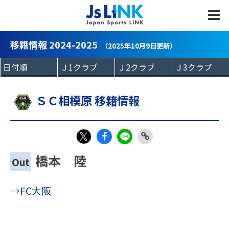
MENU
移籍情報 2024-2025
（2025年10月9日更新）
ＳＣ相模原 移籍情報
Fac
LIN
Link
X
橋本 陸
Out
eb
E
Copy
oo
→
FC大阪
k