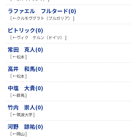
ラファエル フルタード(0)
［ ←クルモヴグラト（ブルガリア） ]
ピトリック(0)
［ ←ヴィク ケルン（ドイツ） ]
常田 克人(0)
［ ←松本 ]
高井 和馬(0)
［ ←松本 ]
中塩 大貴(0)
［ ←群馬 ]
竹内 崇人(0)
［ ←筑波大学 ]
河野 諒祐(0)
［ ←岡山 ]