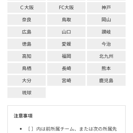
Ｃ大阪
FC大阪
神戸
奈良
鳥取
岡山
広島
山口
讃岐
徳島
愛媛
今治
高知
福岡
北九州
鳥栖
長崎
熊本
大分
宮崎
鹿児島
琉球
注意事項
［ ］内は前所属チーム、または次の所属先