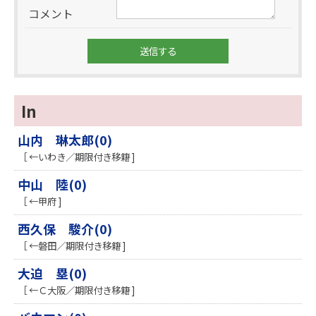
コメント
In
山内 琳太郎(0)
［ ←いわき／期限付き移籍 ]
中山 陸(0)
［ ←甲府 ]
西久保 駿介(0)
［ ←磐田／期限付き移籍 ]
大迫 塁(0)
［ ←Ｃ大阪／期限付き移籍 ]