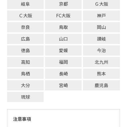
岐阜
京都
Ｇ大阪
Ｃ大阪
FC大阪
神戸
奈良
鳥取
岡山
広島
山口
讃岐
徳島
愛媛
今治
高知
福岡
北九州
鳥栖
長崎
熊本
大分
宮崎
鹿児島
琉球
注意事項