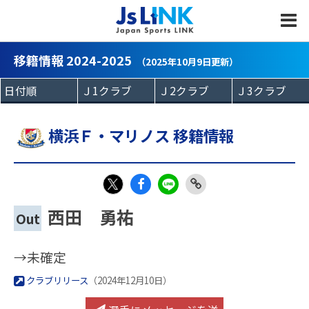
MENU
移籍情報 2024-2025
（2025年10月9日更新）
横浜Ｆ・マリノス 移籍情報
Fac
LIN
Link
X
西田 勇祐
Out
eb
E
Copy
oo
→未確定
k
クラブリリース
（2024年12月10日）