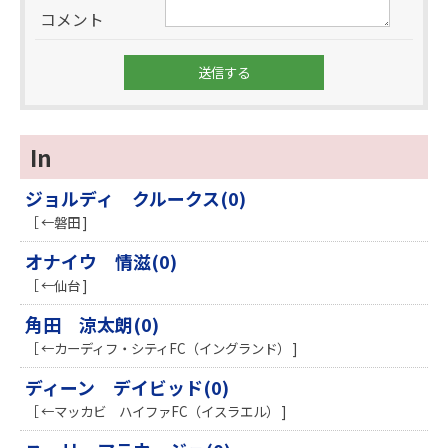
コメント
In
ジョルディ クルークス(0)
［ ←磐田 ]
オナイウ 情滋(0)
［ ←仙台 ]
角田 涼太朗(0)
［ ←カーディフ・シティFC（イングランド） ]
ディーン デイビッド(0)
［ ←マッカビ ハイファFC（イスラエル） ]