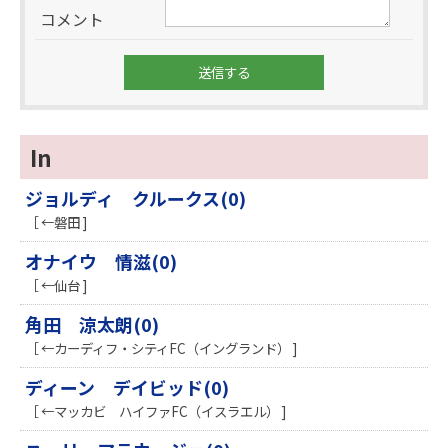
コメント
In
ジョルディ クルークス(0)
［ ←磐田 ]
オナイウ 情滋(0)
［ ←仙台 ]
角田 涼太朗(0)
［ ←カーディフ・シティFC（イングランド） ]
ディーン デイビッド(0)
［ ←マッカビ ハイファFC（イスラエル） ]