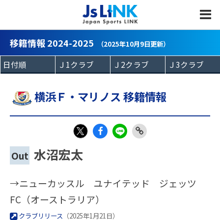
MENU
移籍情報 2024-2025
（2025年10月9日更新）
横浜Ｆ・マリノス 移籍情報
Fac
LIN
Link
X
水沼宏太
Out
eb
E
Copy
oo
→ニューカッスル ユナイテッド ジェッツ
k
FC（オーストラリア）
クラブリリース
（2025年1月21日）