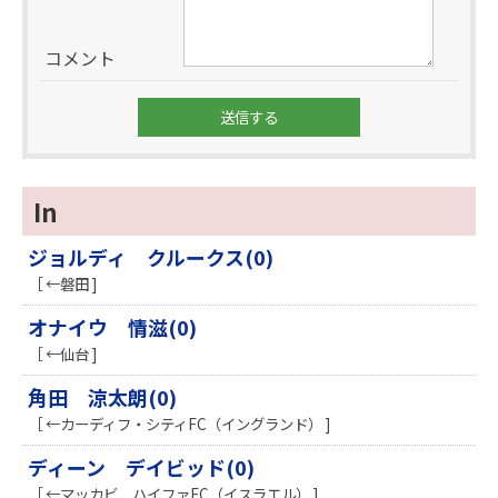
コメント
In
ジョルディ クルークス(0)
［ ←磐田 ]
オナイウ 情滋(0)
［ ←仙台 ]
角田 涼太朗(0)
［ ←カーディフ・シティFC（イングランド） ]
ディーン デイビッド(0)
［ ←マッカビ ハイファFC（イスラエル） ]