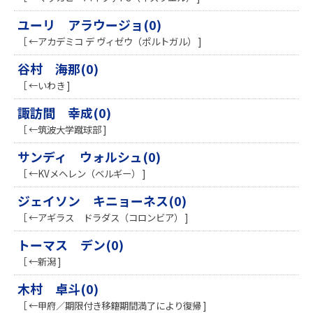
ユーリ アラウージョ(0)
［ ←アカデミコ デ ヴィゼウ（ポルトガル） ]
谷村 海那(0)
［ ←いわき ]
諏訪間 幸成(0)
［ ←筑波大学蹴球部 ]
サンディ ウォルシュ(0)
［ ←KVメヘレン（ベルギー） ]
ジェイソン キニョーネス(0)
［ ←アギラス ドラダス（コロンビア） ]
トーマス デン(0)
［ ←新潟 ]
木村 卓斗(0)
［ ←甲府／期限付き移籍期間満了により復帰 ]