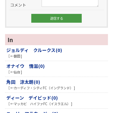
コメント
In
ジョルディ クルークス(0)
［ ←磐田 ]
オナイウ 情滋(0)
［ ←仙台 ]
角田 涼太朗(0)
［ ←カーディフ・シティFC（イングランド） ]
ディーン デイビッド(0)
［ ←マッカビ ハイファFC（イスラエル） ]