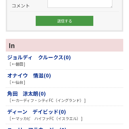
コメント
In
ジョルディ クルークス(0)
［ ←磐田 ]
オナイウ 情滋(0)
［ ←仙台 ]
角田 涼太朗(0)
［ ←カーディフ・シティFC（イングランド） ]
ディーン デイビッド(0)
［ ←マッカビ ハイファFC（イスラエル） ]