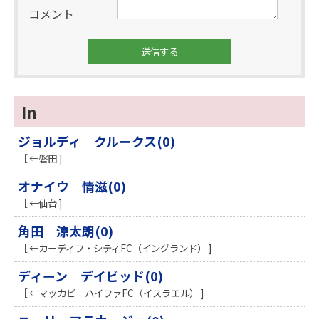
コメント
In
ジョルディ クルークス(0)
［ ←磐田 ]
オナイウ 情滋(0)
［ ←仙台 ]
角田 涼太朗(0)
［ ←カーディフ・シティFC（イングランド） ]
ディーン デイビッド(0)
［ ←マッカビ ハイファFC（イスラエル） ]