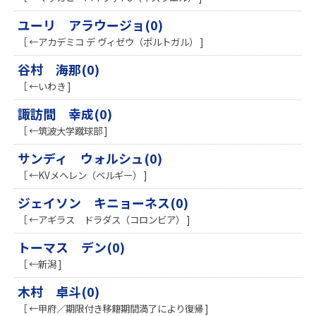
ユーリ アラウージョ(0)
［ ←アカデミコ デ ヴィゼウ（ポルトガル） ]
谷村 海那(0)
［ ←いわき ]
諏訪間 幸成(0)
［ ←筑波大学蹴球部 ]
サンディ ウォルシュ(0)
［ ←KVメヘレン（ベルギー） ]
ジェイソン キニョーネス(0)
［ ←アギラス ドラダス（コロンビア） ]
トーマス デン(0)
［ ←新潟 ]
木村 卓斗(0)
［ ←甲府／期限付き移籍期間満了により復帰 ]