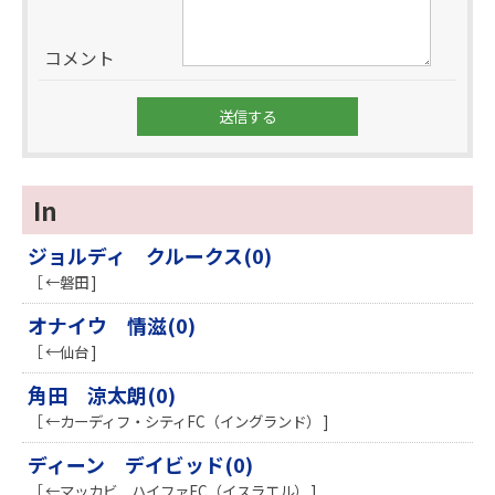
コメント
In
ジョルディ クルークス(0)
［ ←磐田 ]
オナイウ 情滋(0)
［ ←仙台 ]
角田 涼太朗(0)
［ ←カーディフ・シティFC（イングランド） ]
ディーン デイビッド(0)
［ ←マッカビ ハイファFC（イスラエル） ]