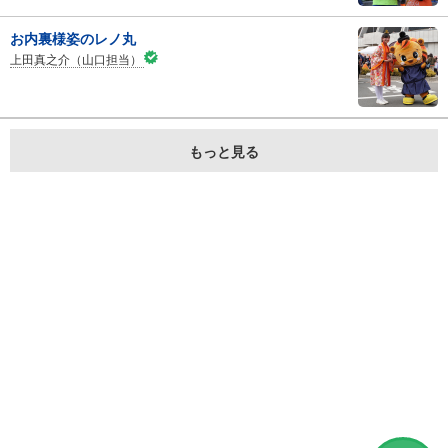
お内裏様姿のレノ丸
上田真之介（山口担当）
もっと見る