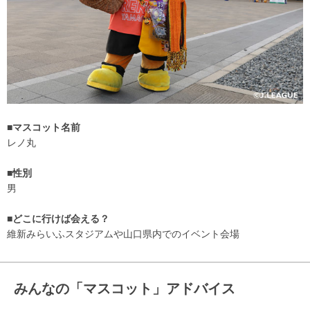
■マスコット名前
レノ丸
■性別
男
■どこに行けば会える？
維新みらいふスタジアムや山口県内でのイベント会場
みんなの「マスコット」アドバイス