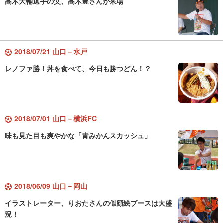
高木大輔選手の父、高木豊さんが来場
2018/07/21 山口－水戸
レノファ勝！丼を食べて、今日も勝つどん！？
2018/07/01 山口－横浜FC
味も見た目も爽やかな「青みかんスカッシュ」
2018/06/09 山口－岡山
イラストレーター、りおたさんの似顔絵ブースは大盛
況！