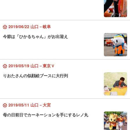
2019/06/22 山口－岐阜
今節は「ひかるちゃん」がお出迎え
2019/05/19 山口－東京Ｖ
りおたさんの似顔絵ブースに大行列
2019/05/11 山口－大宮
母の日前日でカーネーションを手にするレノ丸