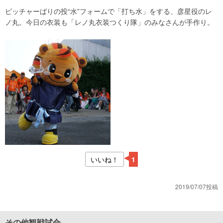
ピッチャーばりの投“水”フォームで「打ち水」をする、彦星役のレ
ノ丸。今日の衣装も「レノ丸衣装つくり隊」のみなさんが手作り。
いいね！
1
2019/07/07投稿
その他観戦試合