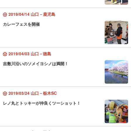
2019/04/14 山口－鹿児島
カレーフェスを開催
2019/04/03 山口－徳島
吉敷川沿いのソメイヨシノは満開！
2019/03/24 山口－栃木SC
レノ丸とトッキーが仲良くツーショット！