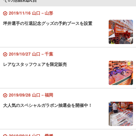
2019/11/16 山口－山形
坪井選手の引退記念グッズの予約ブースを設置
2019/10/27 山口－千葉
レアなスタッフウェアを限定販売
2019/09/28 山口－福岡
大人気のスペシャルガラポン抽選会を開催中！
2019/09/14 山口－愛媛