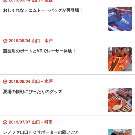
おしゃれなデニムトートバッグが再登場！
2019/08/04 山口－水戸
競技用のボートとVRでレーサー体験！
2019/08/04 山口－水戸
夏場の観戦にぴったりのグッズ
2019/07/07 山口－町田
レノファ山口ＦＣサポーターの願いごと