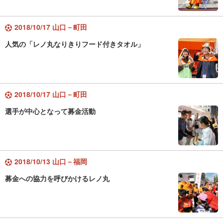
2018/10/17 山口－町田
人気の「レノ丸なりきりフード付きタオル」
2018/10/17 山口－町田
選手が中心となって募金活動
2018/10/13 山口－福岡
募金への協力を呼びかけるレノ丸