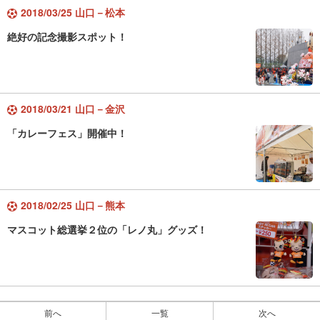
2018/03/25 山口－松本
絶好の記念撮影スポット！
2018/03/21 山口－金沢
「カレーフェス」開催中！
2018/02/25 山口－熊本
マスコット総選挙２位の「レノ丸」グッズ！
前へ
一覧
次へ