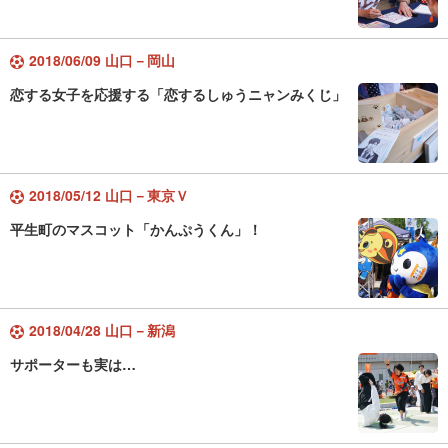
2018/06/09 山口－岡山
恋する女子を応援する「恋するしゅうニャンみくじ」
2018/05/12 山口－東京Ｖ
平生町のマスコット「かんぷうくん」！
2018/04/28 山口－新潟
サポーターも実は…