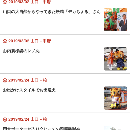
2019/03/02 山口－甲府
山口の大自然からやってきた妖精「デカちょる」さん
2019/03/02 山口－甲府
お内裏様姿のレノ丸
2019/02/24 山口－柏
お出かけスタイルでお出迎え
2019/02/24 山口－柏
両サポーターが入り交じっての即席撮影会