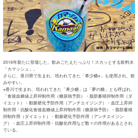
2016年新たに登場した、飲みごたえたっぷり！スカッとする飲料水
「カマッシュ」。
さらに、香川県で生まれ、培われてきた「希少糖※」も使用され、飲
みやすい。
※香川で生まれ、培われてきた「希少糖」は「夢の糖」とも呼ばれ、
「食後血糖値上昇抑制作用（糖尿病予防）・脂肪蓄積抑制作用（ダ
イエット）・動脈硬化予防作用（アンチエイジング）・血圧上昇抑
制作用・抗酸化食後血糖値上昇抑制作用（糖尿病予防）・脂肪蓄積
抑制作用（ダイエット）・動脈硬化予防作用（アンチエイジン
グ）・血圧上昇抑制作用・抗酸化作用など数々の作用があるとされ
ている。