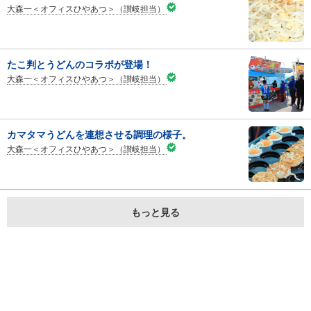
大森一＜オフィスひやあつ＞（讃岐担当）
たこ判とうどんのコラボが登場！
大森一＜オフィスひやあつ＞（讃岐担当）
カマタマうどんを連想させる調理の様子。
大森一＜オフィスひやあつ＞（讃岐担当）
もっと見る