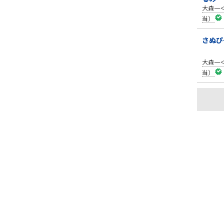
大森一
当）
さぬぴ
大森一
当）