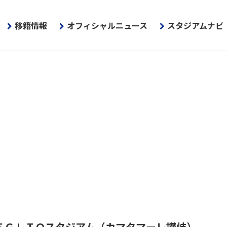
移籍情報
オフィシャルニュース
スタジアムナビ
ＥＧＬＩＯスタジアム
（カマタマーレ讃岐）