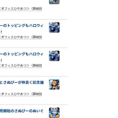
＜オフィスひやあつ＞（讃岐担
ーのトッピングもハロウィ
！
＜オフィスひやあつ＞（讃岐担
ーのトッピングもハロウィ
！
＜オフィスひやあつ＞（讃岐担
とさぬぴーが仲良く記念撮
＜オフィスひやあつ＞（讃岐担
売開始のさぬぴーのぬいぐ