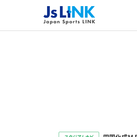
四国化成Ｍ
スタジアムナビ