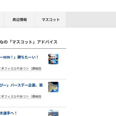
周辺情報
マスコット
なの「マスコット」アドバイス
ーWIN！」勝ちたーい！
＜オフィスひやあつ＞（讃岐担
ぴー」バースデー企画、第
＜オフィスひやあつ＞（讃岐担
太選手へ！