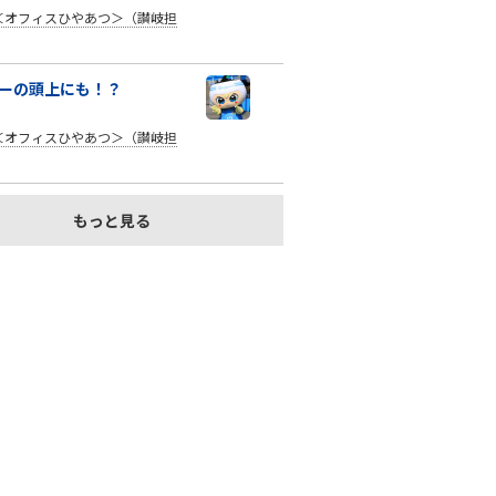
＜オフィスひやあつ＞（讃岐担
ーの頭上にも！？
＜オフィスひやあつ＞（讃岐担
もっと見る