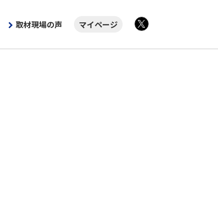
取材現場の声
マイページ
X