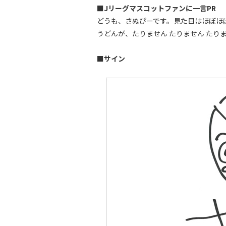
■Jリーグマスコットファンに一言PR
どうも、さぬぴーです。見た目はほぼほ
うどんが、たりません たりません たり
■サイン