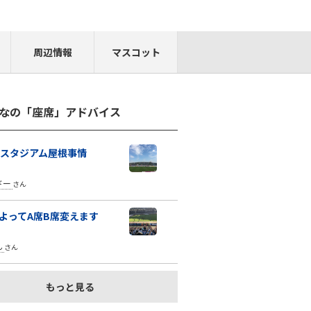
周辺情報
マスコット
なの「座席」アドバイス
araスタジアム屋根事情
ドー
さん
よってA席B席変えます
ん
さん
もっと見る