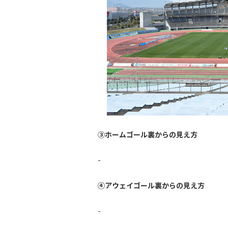
③ホームゴール裏からの見え方
-
④アウェイゴール裏からの見え方
-