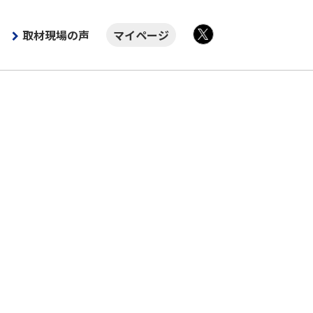
取材現場の声
マイページ
X