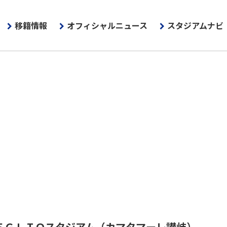
移籍情報
オフィシャルニュース
スタジアムナビ
ＥＧＬＩＯスタジアム
（カマタマーレ讃岐）