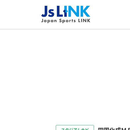
四国化成Ｍ
スタジアムナビ