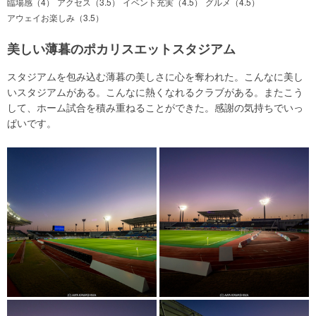
臨場感（4）
アクセス（3.5）
イベント充実（4.5）
グルメ（4.5）
アウェイお楽しみ（3.5）
美しい薄暮のポカリスエットスタジアム
スタジアムを包み込む薄暮の美しさに心を奪われた。こんなに美し
いスタジアムがある。こんなに熱くなれるクラブがある。またこう
して、ホーム試合を積み重ねることができた。感謝の気持ちでいっ
ぱいです。