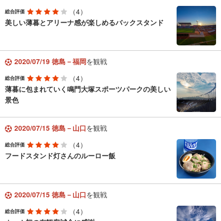
（4）
総合評価
美しい薄暮とアリーナ感が楽しめるバックスタンド
2020/07/19 徳島－福岡
を観戦
（4）
総合評価
薄暮に包まれていく鳴門大塚スポーツパークの美しい
景色
2020/07/15 徳島－山口
を観戦
（4）
総合評価
フードスタンド灯さんのルーロー飯
2020/07/15 徳島－山口
を観戦
（4）
総合評価