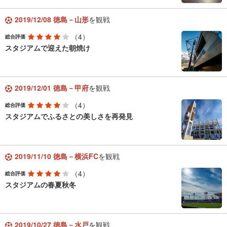
2019/12/08 徳島－山形
を観戦
（4）
総合評価
スタジアムで迎えた朝焼け
2019/12/01 徳島－甲府
を観戦
（4）
総合評価
スタジアムでふるさとの美しさを再発見
2019/11/10 徳島－横浜FC
を観戦
（4）
総合評価
スタジアムの春夏秋冬
2019/10/27 徳島－水戸
を観戦