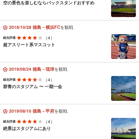
空の景色を楽しむならバックスタンドおすすめ
2018/10/28 徳島－横浜FC
を観戦
（4）
総合評価
超アスリート系マスコット
2019/08/24 徳島－琉球
を観戦
（4）
総合評価
群青のスタジアム 〜 一期一会
2019/08/10 徳島－甲府
を観戦
（4）
総合評価
絶景はスタジアムにあり