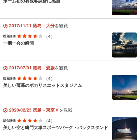
ホーム初の有観客試合に感謝
2017/11/11 徳島－大分
を観戦
（4）
総合評価
一期一会の瞬間
2017/07/01 徳島－愛媛
を観戦
（4）
総合評価
美しい薄暮のポカリスエットスタジアム
2020/02/23 徳島－東京Ｖ
を観戦
（4）
総合評価
美しい空と鳴門大塚スポーツパーク・バックスタンド