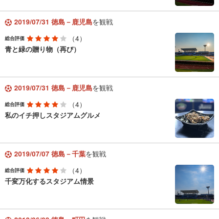
2019/07/31 徳島－鹿児島
を観戦
（4）
総合評価
青と緑の贈り物（再び）
2019/07/31 徳島－鹿児島
を観戦
（4）
総合評価
私のイチ押しスタジアムグルメ
2019/07/07 徳島－千葉
を観戦
（4）
総合評価
千変万化するスタジアム情景