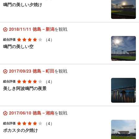
鳴門の美しい夕焼け
2018/11/11 徳島－新潟
を観戦
（4）
総合評価
鳴門の美しい空
2017/09/23 徳島－町田
を観戦
（4）
総合評価
美しき阿波鳴門の夜景
2017/06/10 徳島－湘南
を観戦
（4）
総合評価
ポカスタの夕焼け