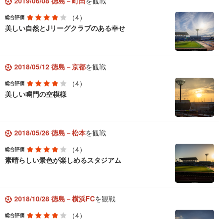
2019/06/08 徳島－町田
を観戦
（4）
総合評価
美しい自然とJリーグクラブのある幸せ
2018/05/12 徳島－京都
を観戦
（4）
総合評価
美しい鳴門の空模様
2018/05/26 徳島－松本
を観戦
（4）
総合評価
素晴らしい景色が楽しめるスタジアム
2018/10/28 徳島－横浜FC
を観戦
（4）
総合評価