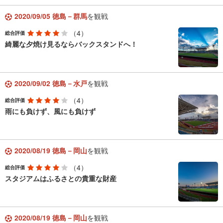
2020/09/05 徳島－群馬
を観戦
（4）
総合評価
綺麗な夕焼け見るならバックスタンドへ！
2020/09/02 徳島－水戸
を観戦
（4）
総合評価
雨にも負けず、風にも負けず
2020/08/19 徳島－岡山
を観戦
（4）
総合評価
スタジアムはふるさとの貴重な財産
2020/08/19 徳島－岡山
を観戦