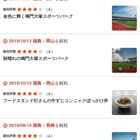
（4）
総合評価
金色に輝く鳴門大塚スポーツパーク
2019/10/13 徳島－岡山
を観戦
（4）
総合評価
秋晴れの鳴門大塚スポーツパーク
2019/10/13 徳島－岡山
を観戦
（4）
総合評価
フードスタンド灯さんの牛すじコンニャクぼっかけ丼
2019/09/14 徳島－長崎
を観戦
（4）
総合評価