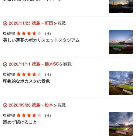
2020/11/25 徳島－町田
を観戦
（4）
総合評価
美しい薄暮のポカリスエットスタジアム
2020/11/11 徳島－栃木SC
を観戦
（4）
総合評価
印象的なポカスタの景色
2020/09/26 徳島－松本
を観戦
（4）
総合評価
諦めず続けること