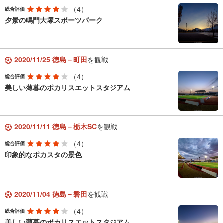
（4）
総合評価
夕景の鳴門大塚スポーツパーク
2020/11/25 徳島－町田
を観戦
（4）
総合評価
美しい薄暮のポカリスエットスタジアム
2020/11/11 徳島－栃木SC
を観戦
（4）
総合評価
印象的なポカスタの景色
2020/11/04 徳島－磐田
を観戦
（4）
総合評価
美しい薄暮のポカリスエットスタジアム