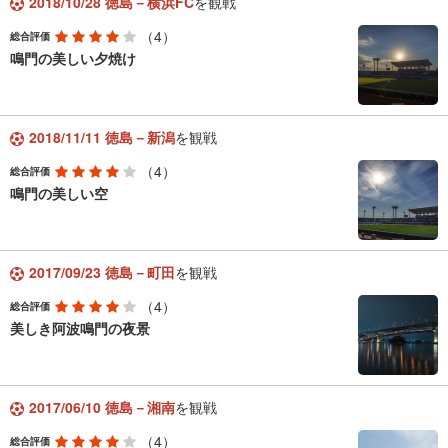
2018/10/28 徳島－横浜FC
を観戦
（4）
総合評価
鳴門の美しい夕焼け
2018/11/11 徳島－新潟
を観戦
（4）
総合評価
鳴門の美しい空
2017/09/23 徳島－町田
を観戦
（4）
総合評価
美しき阿波鳴門の夜景
2017/06/10 徳島－湘南
を観戦
（4）
総合評価