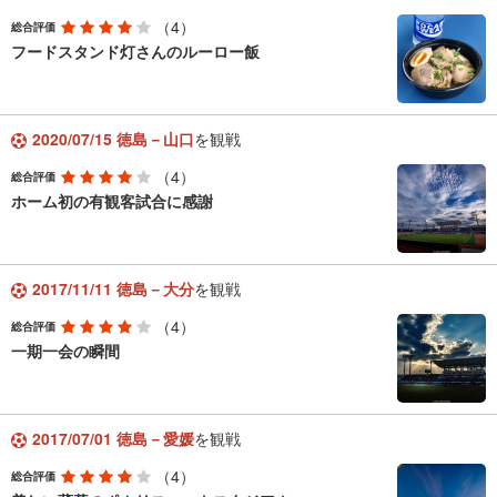
（4）
総合評価
フードスタンド灯さんのルーロー飯
2020/07/15 徳島－山口
を観戦
（4）
総合評価
ホーム初の有観客試合に感謝
2017/11/11 徳島－大分
を観戦
（4）
総合評価
一期一会の瞬間
2017/07/01 徳島－愛媛
を観戦
（4）
総合評価