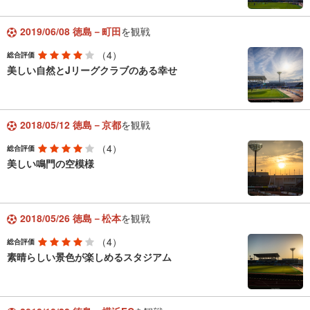
2019/06/08 徳島－町田
を観戦
（4）
総合評価
美しい自然とJリーグクラブのある幸せ
2018/05/12 徳島－京都
を観戦
（4）
総合評価
美しい鳴門の空模様
2018/05/26 徳島－松本
を観戦
（4）
総合評価
素晴らしい景色が楽しめるスタジアム