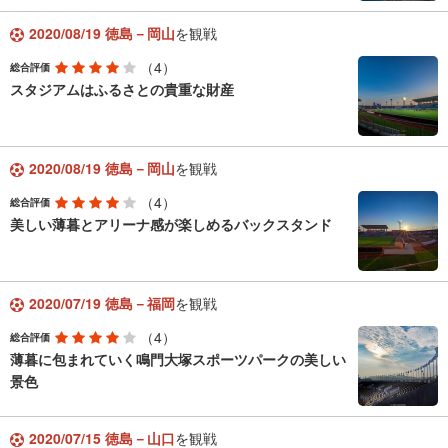
2020/08/19 徳島－岡山
を観戦
（4）
総合評価
スタジアムはふるさとの貴重な財産
2020/08/19 徳島－岡山
を観戦
（4）
総合評価
美しい薄暮とアリーナ感が楽しめるバックスタンド
2020/07/19 徳島－福岡
を観戦
（4）
総合評価
薄暮に包まれていく鳴門大塚スポーツパークの美しい
景色
2020/07/15 徳島－山口
を観戦