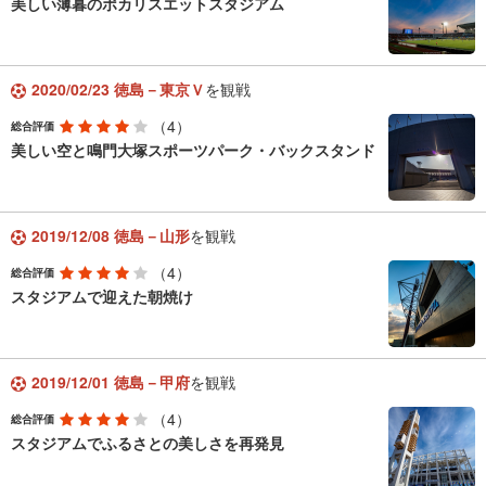
美しい薄暮のポカリスエットスタジアム
2020/02/23 徳島－東京Ｖ
を観戦
（4）
総合評価
美しい空と鳴門大塚スポーツパーク・バックスタンド
2019/12/08 徳島－山形
を観戦
（4）
総合評価
スタジアムで迎えた朝焼け
2019/12/01 徳島－甲府
を観戦
（4）
総合評価
スタジアムでふるさとの美しさを再発見