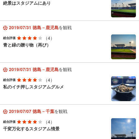
絶景はスタジアムにあり
2019/07/31 徳島－鹿児島
を観戦
（4）
総合評価
青と緑の贈り物（再び）
2019/07/31 徳島－鹿児島
を観戦
（4）
総合評価
私のイチ押しスタジアムグルメ
2019/07/07 徳島－千葉
を観戦
（4）
総合評価
千変万化するスタジアム情景