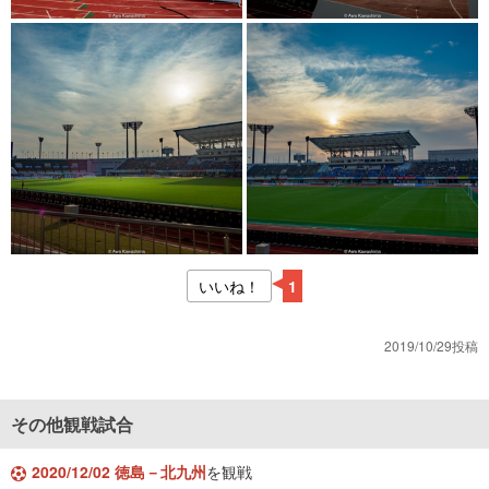
いいね！
1
2019/10/29投稿
その他観戦試合
2020/12/02 徳島－北九州
を観戦