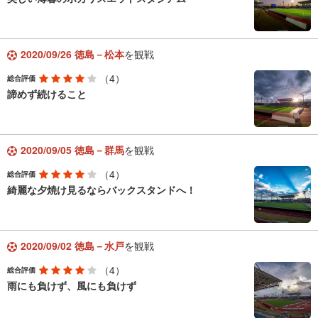
2020/09/26 徳島－松本
を観戦
（4）
総合評価
諦めず続けること
2020/09/05 徳島－群馬
を観戦
（4）
総合評価
綺麗な夕焼け見るならバックスタンドへ！
2020/09/02 徳島－水戸
を観戦
（4）
総合評価
雨にも負けず、風にも負けず