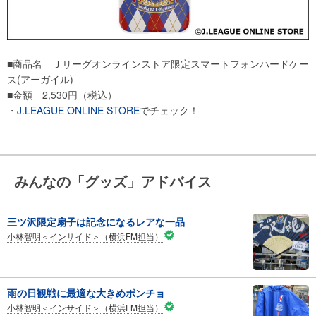
■商品名 Ｊリーグオンラインストア限定スマートフォンハードケー
ス(アーガイル)
■金額 2,530円（税込）
・
J.LEAGUE ONLINE STORE
でチェック！
みんなの「グッズ」アドバイス
三ツ沢限定扇子は記念になるレアな一品
小林智明＜インサイド＞（横浜FM担当）
雨の日観戦に最適な大きめポンチョ
小林智明＜インサイド＞（横浜FM担当）