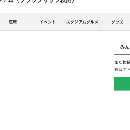
座席
イベント
スタジアムグルメ
グッズ
みん
まだ投
観戦ア