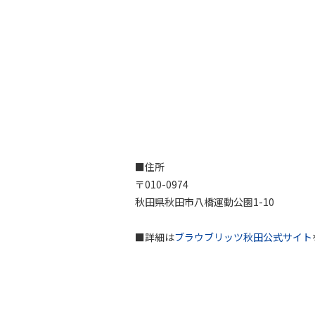
■住所
〒010-0974
秋田県秋田市八橋運動公園1-10
■詳細は
ブラウブリッツ秋田公式サイト