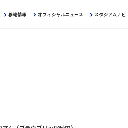
移籍情報
オフィシャルニュース
スタジアムナビ
ジアム
（ブラウブリッツ秋田）