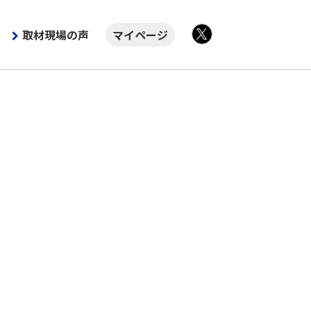
取材現場の声
マイページ
X