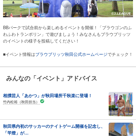
BBパークで試合前から楽しめるイベントを開催！「ブラウゴンのふ
わふわトランポリン」で遊びましょう！みなさんもブラウブリッツ
のイベントの様子を投稿してください！
■イベント情報は
ブラウブリッツ秋田公式ホームページ
でチェック！
みんなの「イベント」アドバイス
相撲芸人「あかつ」が秋田場所千秋楽に登場！
竹内松裕（秋田担当）
秋田県内初のサッカーのナイトゲーム開催を記念し、
「竿燈」が…