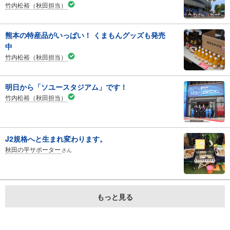
竹内松裕（秋田担当）
熊本の特産品がいっぱい！ くまもんグッズも発売
中
竹内松裕（秋田担当）
明日から「ソユースタジアム」です！
竹内松裕（秋田担当）
J2規格へと生まれ変わります。
秋田の平サポーター
さん
もっと見る