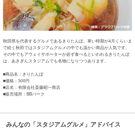
秋田県を代表するグルメであるきりたんぽ。寒い時期が4月くらいま
で続く秋田ではスタジアムグルメの中でも温かい商品が人気です。
その中でもアウェイサポーターが必ず食べるといわれるきりたんぽ
は、あきぎんスタジアムでも名物になりつつあります。
■商品名：きりたんぽ
■価格：300円
■店名：有限会社斎藤昭一商店
■販売場所：BBパーク
みんなの「スタジアムグルメ」アドバイス