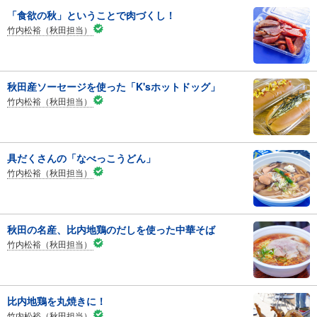
「食欲の秋」ということで肉づくし！
竹内松裕（秋田担当）
秋田産ソーセージを使った「K'sホットドッグ」
竹内松裕（秋田担当）
具だくさんの「なべっこうどん」
竹内松裕（秋田担当）
秋田の名産、比内地鶏のだしを使った中華そば
竹内松裕（秋田担当）
比内地鶏を丸焼きに！
竹内松裕（秋田担当）