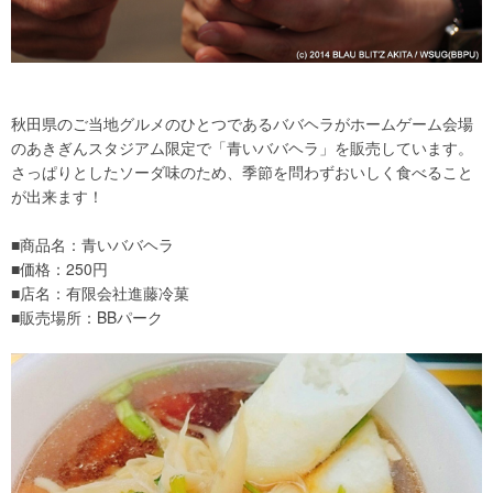
秋田県のご当地グルメのひとつであるババヘラがホームゲーム会場
のあきぎんスタジアム限定で「青いババヘラ」を販売しています。
さっぱりとしたソーダ味のため、季節を問わずおいしく食べること
が出来ます！
■商品名：青いババヘラ
■価格：250円
■店名：有限会社進藤冷菓
■販売場所：BBパーク