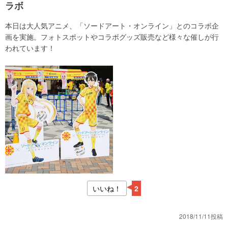
ラボ
本日は大人気アニメ、「ソードアート・オンライン」とのコラボ企
画を実施。フォトスポットやコラボグッズ販売など様々な催しが行
われています！
いいね！
2
2018/11/11投稿