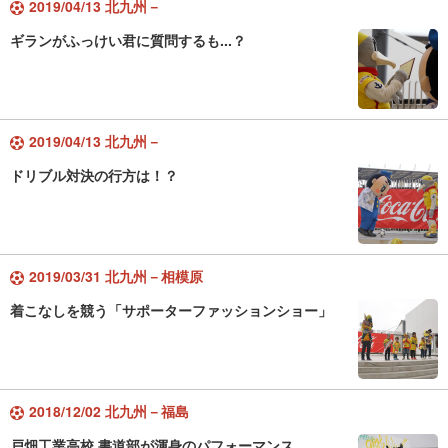
2019/04/13 北九州－
ギランがふっけい君に質問するも...？
2019/04/13 北九州－
ドリブル対決の行方は！？
2019/03/31 北九州－相模原
着こなしを競う「サポーターファッションショー」
2018/12/02 北九州－福島
戸畑工業高校 書道部が渾身のパフォーマンス