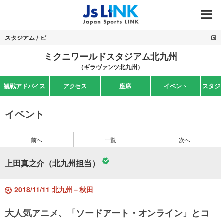
MENU
スタジアムナビ
ミクニワールドスタジアム北九州
（ギラヴァンツ北九州）
観戦アドバイス
アクセス
座席
イベント
スタジ
イベント
前へ
一覧
次へ
上田真之介（北九州担当）
2018/11/11 北九州－秋田
大人気アニメ、「ソードアート・オンライン」とコ