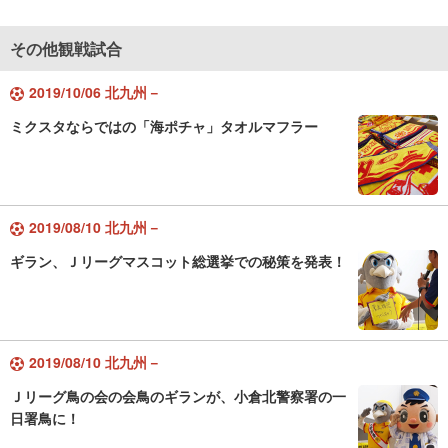
その他観戦試合
2019/10/06 北九州－
ミクスタならではの「海ポチャ」タオルマフラー
2019/08/10 北九州－
ギラン、Ｊリーグマスコット総選挙での秘策を発表！
2019/08/10 北九州－
Ｊリーグ鳥の会の会鳥のギランが、小倉北警察署の一
日署鳥に！