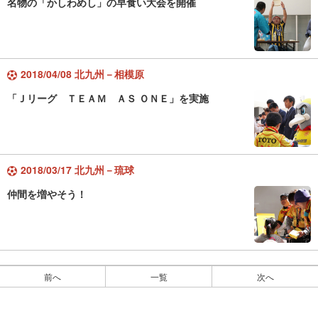
名物の「かしわめし」の早食い大会を開催
2018/04/08 北九州－相模原
「Ｊリーグ ＴＥＡＭ ＡＳ ＯＮＥ」を実施
2018/03/17 北九州－琉球
仲間を増やそう！
前へ
一覧
次へ