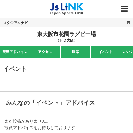
MENU
スタジアムナビ
東大阪市花園ラグビー場
（ＦＣ大阪）
観戦アドバイス
アクセス
座席
イベント
スタジ
イベント
みんなの「イベント」アドバイス
まだ投稿がありません。
観戦アドバイスをお待ちしております