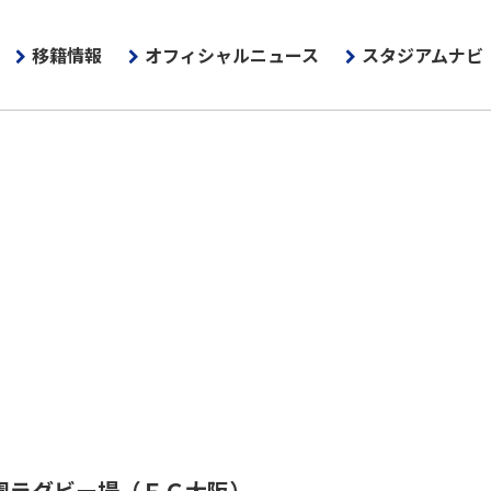
移籍情報
オフィシャルニュース
スタジアムナビ
園ラグビー場
（ＦＣ大阪）