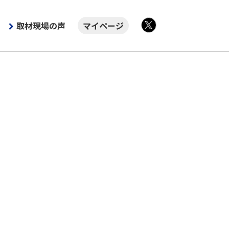
取材現場の声
マイページ
X