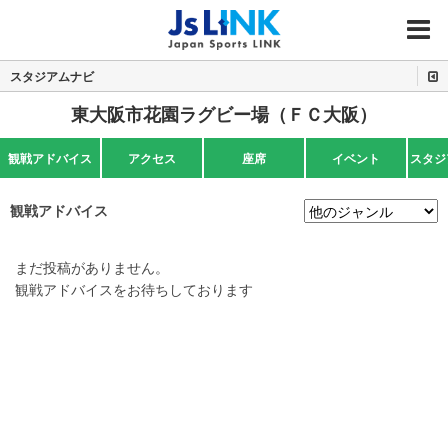
MENU
スタジアムナビ
東大阪市花園ラグビー場（ＦＣ大阪）
観戦アドバイス
アクセス
座席
イベント
スタジ
観戦アドバイス
まだ投稿がありません。
観戦アドバイスをお待ちしております