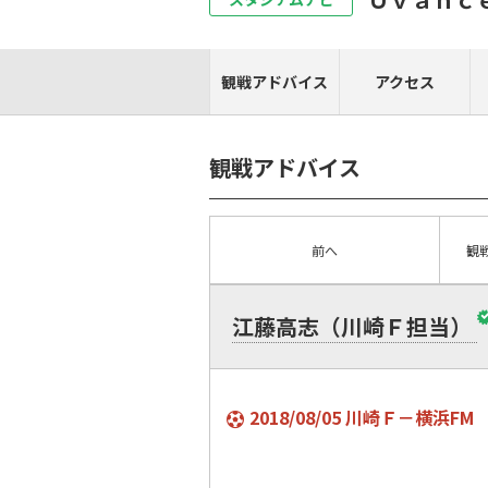
観戦アドバイス
アクセス
観戦アドバイス
前へ
観
江藤高志（川崎Ｆ担当）
2018/08/05 川崎Ｆ－横浜FM