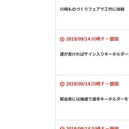
川崎ものづくりフェアで工作に挑戦
2019/09/14 川崎Ｆ－磐田
運が良ければサイン入りキーホルダ
2019/09/14 川崎Ｆ－磐田
献血者には抽選で選手キーホルダーを
2019/09/14 川崎Ｆ－磐田