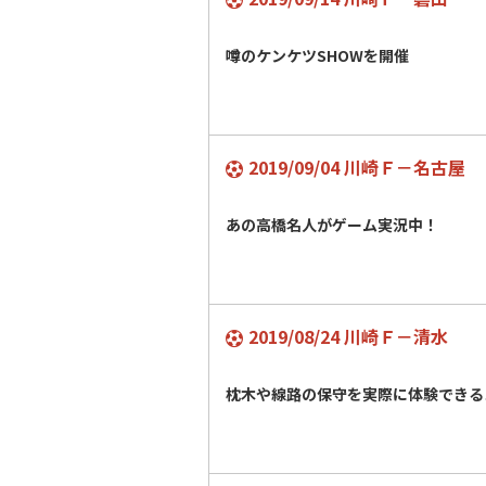
噂のケンケツSHOWを開催
2019/09/04 川崎Ｆ－名古屋
あの高橋名人がゲーム実況中！
2019/08/24 川崎Ｆ－清水
枕木や線路の保守を実際に体験できる