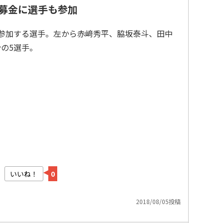
援募金に選手も参加
に参加する選手。左から赤﨑秀平、脇坂泰斗、田中
の5選手。
いいね！
0
2018/08/05投稿