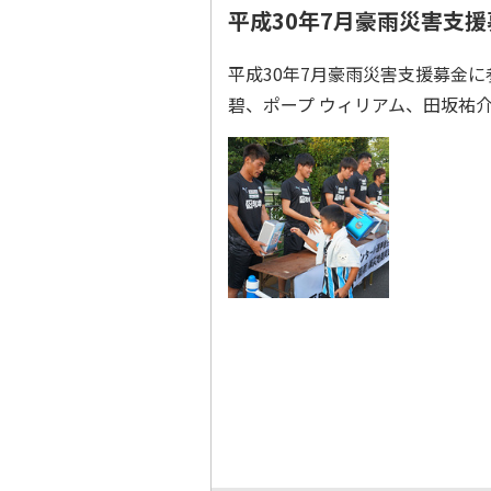
平成30年7月豪雨災害支
平成30年7月豪雨災害支援募金
碧、ポープ ウィリアム、田坂祐介