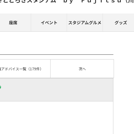
座席
イベント
スタジアムグルメ
グッズ
戦アドバイス
一覧
（179件）
次へ