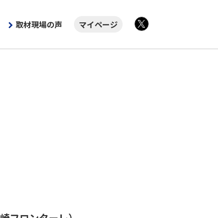
取材現場の声
マイページ
X
崎フロンターレ）