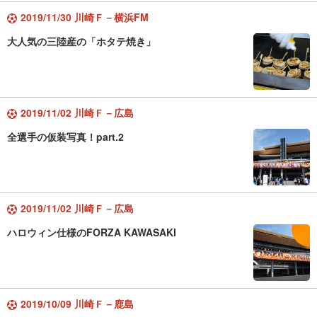
2019/11/30 川崎Ｆ－横浜FM
大人気の三陸産の「ホタテ焼き」
2019/11/02 川崎Ｆ－広島
全選手の仮装写真！part.2
2019/11/02 川崎Ｆ－広島
ハロウィン仕様のFORZA KAWASAKI
2019/10/09 川崎Ｆ－鹿島