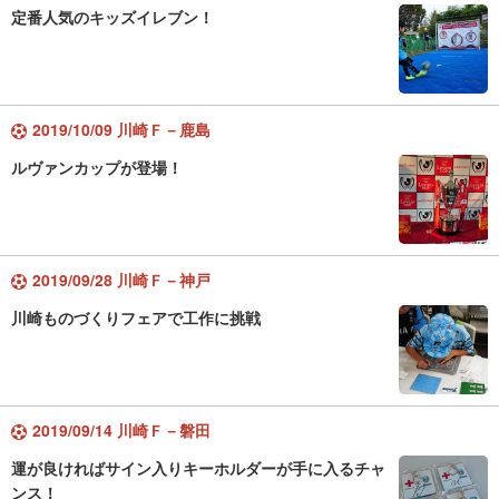
定番人気のキッズイレブン！
2019/10/09 川崎Ｆ－鹿島
ルヴァンカップが登場！
2019/09/28 川崎Ｆ－神戸
川崎ものづくりフェアで工作に挑戦
2019/09/14 川崎Ｆ－磐田
運が良ければサイン入りキーホルダーが手に入るチャ
ンス！