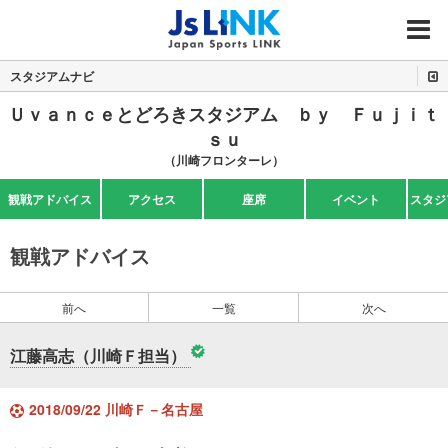
MENU
スタジアムナビ
Ｕｖａｎｃｅとどろきスタジアム ｂｙ Ｆｕｊｉｔ
ｓｕ
（川崎フロンターレ）
観戦アドバイス
アクセス
座席
イベント
スタジ
観戦アドバイス
前へ
一覧
次へ
江藤高志（川崎Ｆ担当）
2018/09/22 川崎Ｆ－名古屋