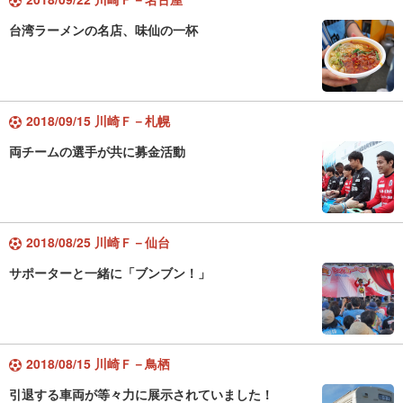
台湾ラーメンの名店、味仙の一杯
2018/09/15 川崎Ｆ－札幌
両チームの選手が共に募金活動
2018/08/25 川崎Ｆ－仙台
サポーターと一緒に「ブンブン！」
2018/08/15 川崎Ｆ－鳥栖
引退する車両が等々力に展示されていました！