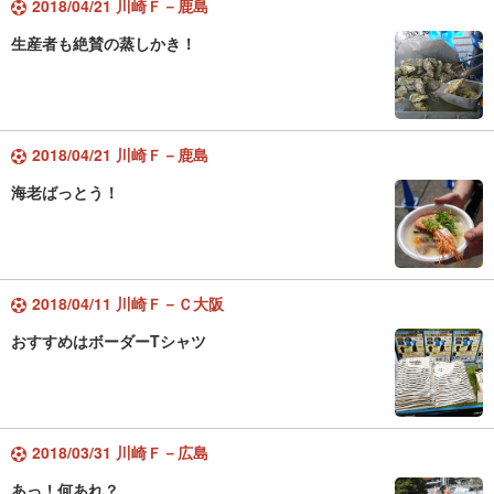
2018/04/21 川崎Ｆ－鹿島
生産者も絶賛の蒸しかき！
2018/04/21 川崎Ｆ－鹿島
海老ばっとう！
2018/04/11 川崎Ｆ－Ｃ大阪
おすすめはボーダーTシャツ
2018/03/31 川崎Ｆ－広島
あっ！何あれ？