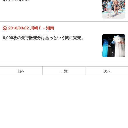
2018/03/02 川崎Ｆ－湘南
6,000枚の先行販売分はあっという間に完売。
前へ
一覧
次へ