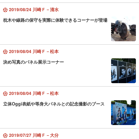
2019/08/24 川崎Ｆ－清水
枕木や線路の保守を実際に体験できるコーナーが登場
2019/08/04 川崎Ｆ－松本
決め写真のパネル展示コーナー
2019/08/04 川崎Ｆ－松本
立体Oggi表紙や等身大パネルとの記念撮影のブース
2019/07/27 川崎Ｆ－大分