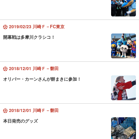
2019/02/23 川崎Ｆ－FC東京
開幕戦は多摩川クラシコ！
2018/12/01 川崎Ｆ－磐田
オリバー・カーンさんが餅まきに参加！
2018/12/01 川崎Ｆ－磐田
本日発売のグッズ