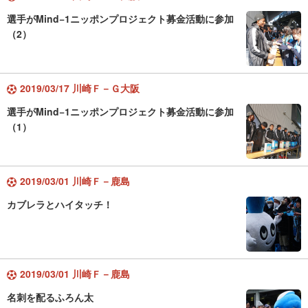
選手がMind−1ニッポンプロジェクト募金活動に参加
（2）
2019/03/17 川崎Ｆ－Ｇ大阪
選手がMind−1ニッポンプロジェクト募金活動に参加
（1）
2019/03/01 川崎Ｆ－鹿島
カブレラとハイタッチ！
2019/03/01 川崎Ｆ－鹿島
名刺を配るふろん太