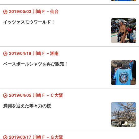
2019/05/03 川崎Ｆ－仙台
イッツァスモウワールド！
2019/04/19 川崎Ｆ－湘南
ベースボールシャツを再び販売！
2019/04/05 川崎Ｆ－Ｃ大阪
満開を迎えた等々力の桜
2019/03/17 川崎Ｆ－Ｇ大阪