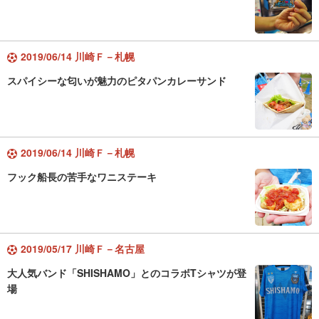
2019/06/14 川崎Ｆ－札幌
スパイシーな匂いが魅力のピタパンカレーサンド
2019/06/14 川崎Ｆ－札幌
フック船長の苦手なワニステーキ
2019/05/17 川崎Ｆ－名古屋
大人気バンド「SHISHAMO」とのコラボTシャツが登
場