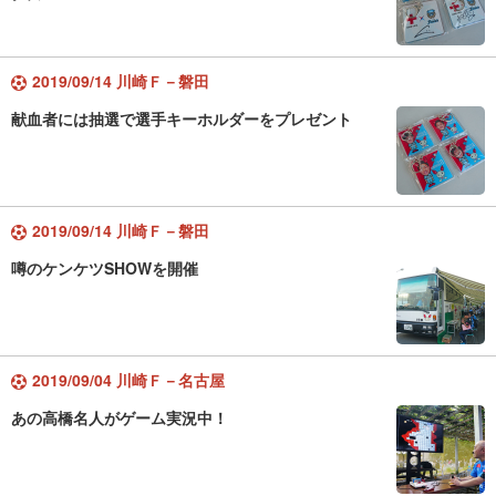
2019/09/14 川崎Ｆ－磐田
献血者には抽選で選手キーホルダーをプレゼント
2019/09/14 川崎Ｆ－磐田
噂のケンケツSHOWを開催
2019/09/04 川崎Ｆ－名古屋
あの高橋名人がゲーム実況中！