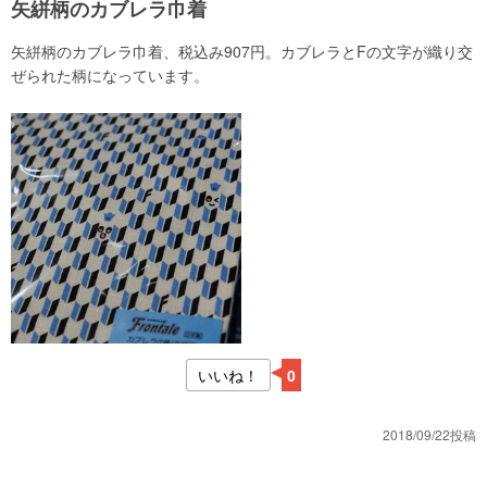
矢絣柄のカブレラ巾着
矢絣柄のカブレラ巾着、税込み907円。カブレラとFの文字が織り交
ぜられた柄になっています。
いいね！
0
2018/09/22投稿