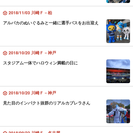
2018/11/03 川崎Ｆ－柏
アルパカのぬいぐるみと一緒に選手バスをお出迎え
2018/10/20 川崎Ｆ－神戸
スタジアム一体でハロウィン満載の日に
2018/10/20 川崎Ｆ－神戸
見た目のインパクト抜群のリアルカブレラさん
2018/09/22 川崎Ｆ－名古屋