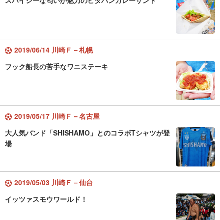
スパイシーな匂いが魅力のピタパンカレーサンド
2019/06/14 川崎Ｆ－札幌
フック船長の苦手なワニステーキ
2019/05/17 川崎Ｆ－名古屋
大人気バンド「SHISHAMO」とのコラボTシャツが登
場
2019/05/03 川崎Ｆ－仙台
イッツァスモウワールド！