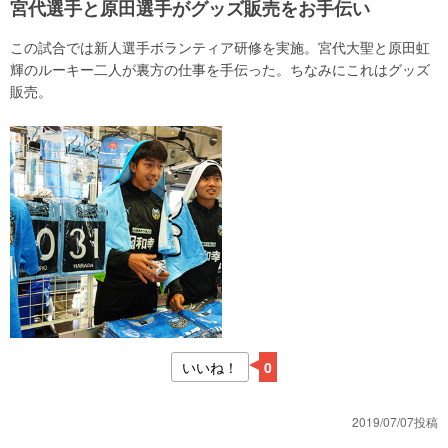
宮代選手と原田選手がグッズ販売をお手伝い
この試合では新人選手ボランティア研修を実施。宮代大聖と原田虹
輝のルーキー二人が裏方の仕事を手伝った。ちなみにこれはグッズ
販売。
いいね！
0
2019/07/07投稿