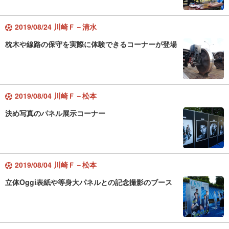
2019/08/24 川崎Ｆ－清水
枕木や線路の保守を実際に体験できるコーナーが登場
2019/08/04 川崎Ｆ－松本
決め写真のパネル展示コーナー
2019/08/04 川崎Ｆ－松本
立体Oggi表紙や等身大パネルとの記念撮影のブース