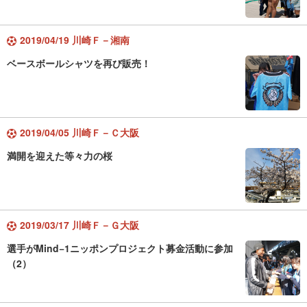
2019/04/19 川崎Ｆ－湘南
ベースボールシャツを再び販売！
2019/04/05 川崎Ｆ－Ｃ大阪
満開を迎えた等々力の桜
2019/03/17 川崎Ｆ－Ｇ大阪
選手がMind−1ニッポンプロジェクト募金活動に参加
（2）