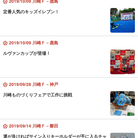
2019/10/09 川崎Ｆ－鹿島
定番人気のキッズイレブン！
2019/10/09 川崎Ｆ－鹿島
ルヴァンカップが登場！
2019/09/28 川崎Ｆ－神戸
川崎ものづくりフェアで工作に挑戦
2019/09/14 川崎Ｆ－磐田
運が良ければサイン入りキーホルダーが手に入るチャ