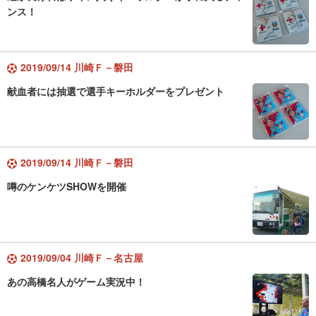
ンス！
2019/09/14 川崎Ｆ－磐田
献血者には抽選で選手キーホルダーをプレゼント
2019/09/14 川崎Ｆ－磐田
噂のケンケツSHOWを開催
2019/09/04 川崎Ｆ－名古屋
あの高橋名人がゲーム実況中！