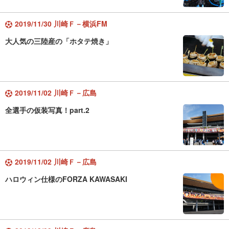
2019/11/30 川崎Ｆ－横浜FM
大人気の三陸産の「ホタテ焼き」
2019/11/02 川崎Ｆ－広島
全選手の仮装写真！part.2
2019/11/02 川崎Ｆ－広島
ハロウィン仕様のFORZA KAWASAKI