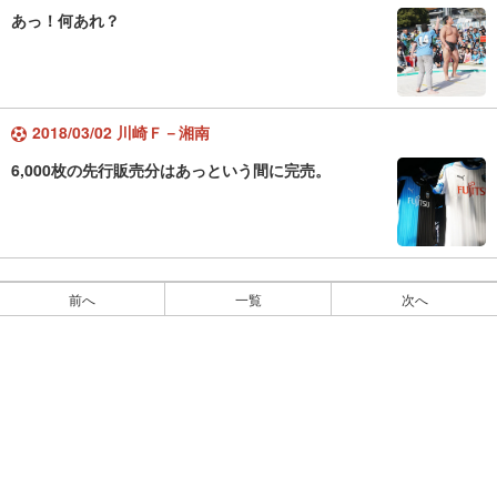
あっ！何あれ？
2018/03/02 川崎Ｆ－湘南
6,000枚の先行販売分はあっという間に完売。
前へ
一覧
次へ