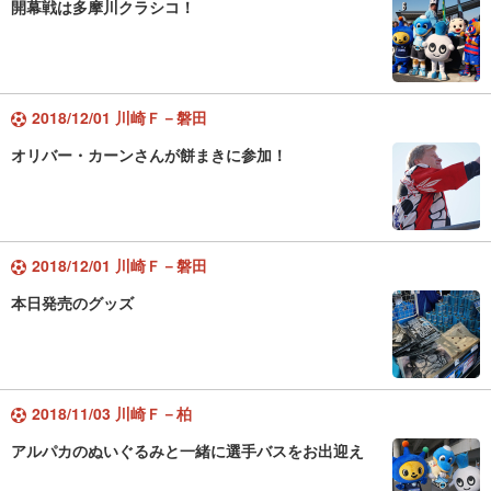
開幕戦は多摩川クラシコ！
2018/12/01 川崎Ｆ－磐田
オリバー・カーンさんが餅まきに参加！
2018/12/01 川崎Ｆ－磐田
本日発売のグッズ
2018/11/03 川崎Ｆ－柏
アルパカのぬいぐるみと一緒に選手バスをお出迎え