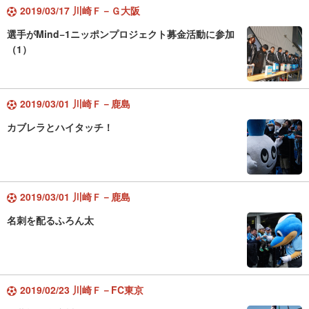
2019/03/17 川崎Ｆ－Ｇ大阪
選手がMind−1ニッポンプロジェクト募金活動に参加
（1）
2019/03/01 川崎Ｆ－鹿島
カブレラとハイタッチ！
2019/03/01 川崎Ｆ－鹿島
名刺を配るふろん太
2019/02/23 川崎Ｆ－FC東京