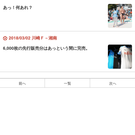
あっ！何あれ？
2018/03/02 川崎Ｆ－湘南
6,000枚の先行販売分はあっという間に完売。
前へ
一覧
次へ