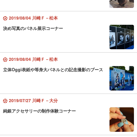
2019/08/04 川崎Ｆ－松本
決め写真のパネル展示コーナー
2019/08/04 川崎Ｆ－松本
立体Oggi表紙や等身大パネルとの記念撮影のブース
2019/07/27 川崎Ｆ－大分
純銀アクセサリーの制作体験コーナー