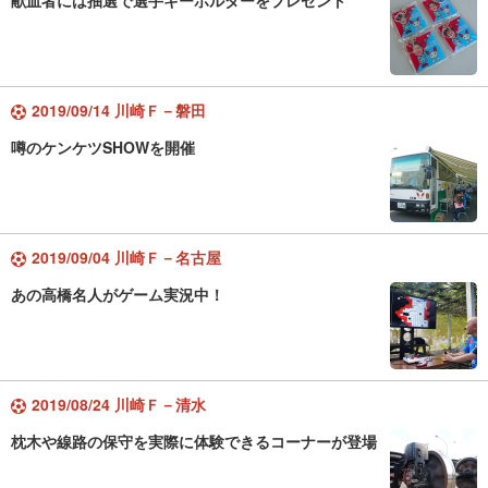
献血者には抽選で選手キーホルダーをプレゼント
2019/09/14 川崎Ｆ－磐田
噂のケンケツSHOWを開催
2019/09/04 川崎Ｆ－名古屋
あの高橋名人がゲーム実況中！
2019/08/24 川崎Ｆ－清水
枕木や線路の保守を実際に体験できるコーナーが登場