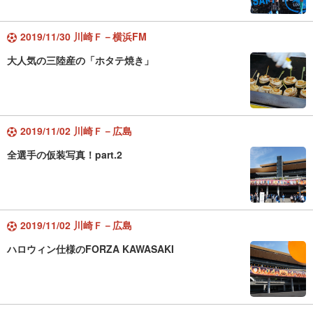
2019/11/30 川崎Ｆ－横浜FM
大人気の三陸産の「ホタテ焼き」
2019/11/02 川崎Ｆ－広島
全選手の仮装写真！part.2
2019/11/02 川崎Ｆ－広島
ハロウィン仕様のFORZA KAWASAKI