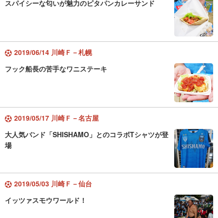
スパイシーな匂いが魅力のピタパンカレーサンド
2019/06/14 川崎Ｆ－札幌
フック船長の苦手なワニステーキ
2019/05/17 川崎Ｆ－名古屋
大人気バンド「SHISHAMO」とのコラボTシャツが登
場
2019/05/03 川崎Ｆ－仙台
イッツァスモウワールド！