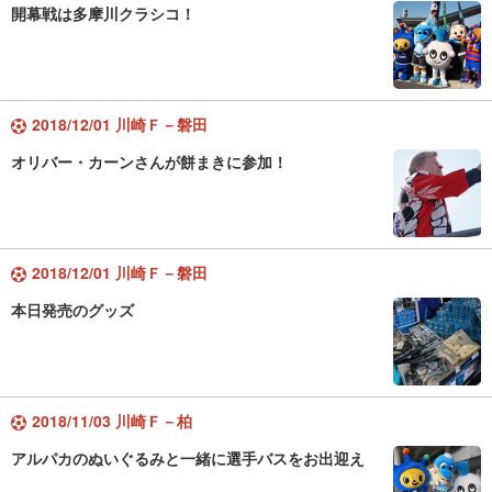
開幕戦は多摩川クラシコ！
2018/12/01 川崎Ｆ－磐田
オリバー・カーンさんが餅まきに参加！
2018/12/01 川崎Ｆ－磐田
本日発売のグッズ
2018/11/03 川崎Ｆ－柏
アルパカのぬいぐるみと一緒に選手バスをお出迎え