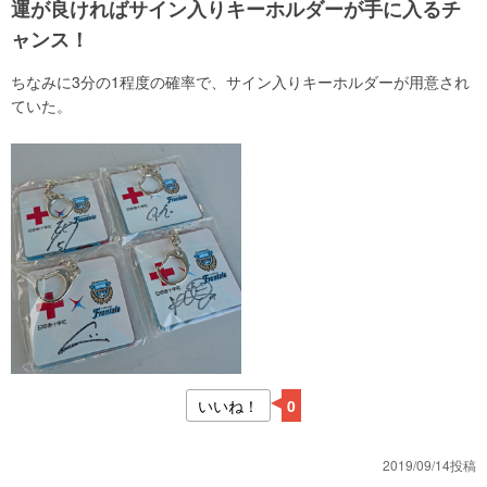
運が良ければサイン入りキーホルダーが手に入るチ
ャンス！
ちなみに3分の1程度の確率で、サイン入りキーホルダーが用意され
ていた。
いいね！
0
2019/09/14投稿