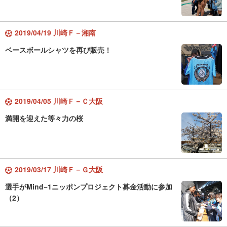
2019/04/19 川崎Ｆ－湘南
ベースボールシャツを再び販売！
2019/04/05 川崎Ｆ－Ｃ大阪
満開を迎えた等々力の桜
2019/03/17 川崎Ｆ－Ｇ大阪
選手がMind−1ニッポンプロジェクト募金活動に参加
（2）