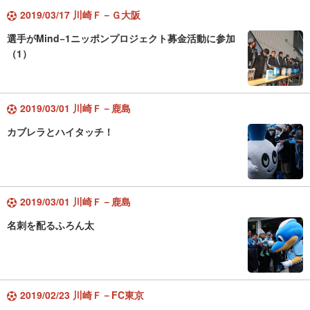
2019/03/17 川崎Ｆ－Ｇ大阪
選手がMind−1ニッポンプロジェクト募金活動に参加
（1）
2019/03/01 川崎Ｆ－鹿島
カブレラとハイタッチ！
2019/03/01 川崎Ｆ－鹿島
名刺を配るふろん太
2019/02/23 川崎Ｆ－FC東京