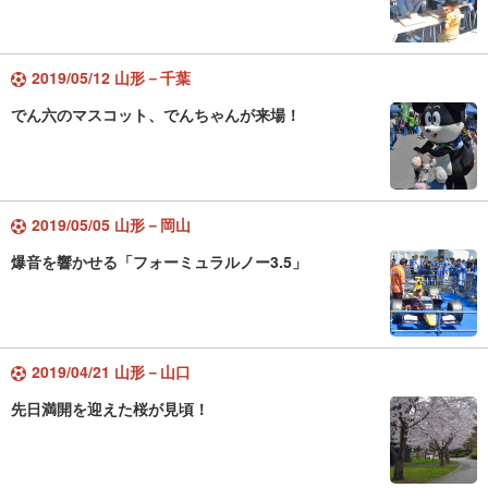
2019/05/12 山形－千葉
でん六のマスコット、でんちゃんが来場！
2019/05/05 山形－岡山
爆音を響かせる「フォーミュラルノー3.5」
2019/04/21 山形－山口
先日満開を迎えた桜が見頃！