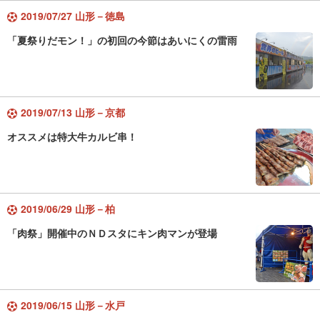
2019/07/27 山形－徳島
「夏祭りだモン！」の初回の今節はあいにくの雷雨
2019/07/13 山形－京都
オススメは特大牛カルビ串！
2019/06/29 山形－柏
「肉祭」開催中のＮＤスタにキン肉マンが登場
2019/06/15 山形－水戸