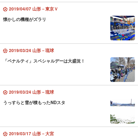
2019/04/07 山形－東京Ｖ
懐かしの機種がズラリ
2019/03/24 山形－琉球
「ペナルティ」スペシャルデーは大盛況！
2019/03/24 山形－琉球
うっすらと雪が積もったNDスタ
2019/03/17 山形－大宮