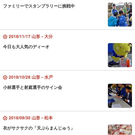
ファミリーでスタンプラリーに挑戦中
2018/11/17 山形－大分
今日も大人気のディーオ
2018/10/28 山形－水戸
小林選手と射庭選手のサイン会
2018/09/30 山形－松本
衣がサクサクの「天ぷらまんじゅう」