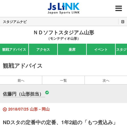
MENU
スタジアムナビ
ＮＤソフトスタジアム山形
（モンテディオ山形）
観戦アドバイス
アクセス
座席
イベント
スタジ
観戦アドバイス
前へ
一覧
次へ
佐藤円（山形担当）
2018/07/25 山形－岡山
NDスタの定番中の定番、1年2組の「もつ煮込み」