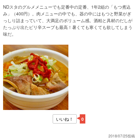
NDスタのグルメメニューでも定番中の定番、1年2組の「もつ煮込
み」（400円）。肉メニューの中でも、器の中にはもつと野菜がぎ
っしり詰まっていて、大満足のボリューム感。酒粕と具材のだしが
たっぷり出たピリ辛スープも最高！暑くても寒くても欲してしまう
味だ。
いいね！
0
2018/07/25投稿