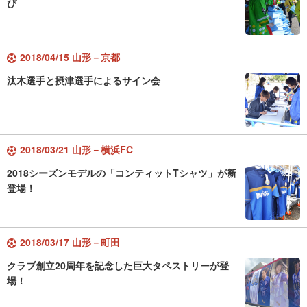
び
2018/04/15 山形－京都
汰木選手と摂津選手によるサイン会
2018/03/21 山形－横浜FC
2018シーズンモデルの「コンティットTシャツ」が新
登場！
2018/03/17 山形－町田
クラブ創立20周年を記念した巨大タペストリーが登
場！