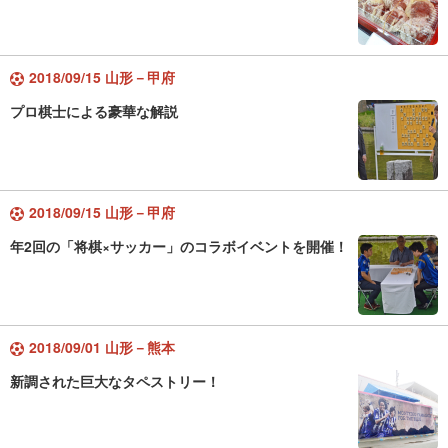
2018/09/15 山形－甲府
プロ棋士による豪華な解説
2018/09/15 山形－甲府
年2回の「将棋×サッカー」のコラボイベントを開催！
2018/09/01 山形－熊本
新調された巨大なタペストリー！