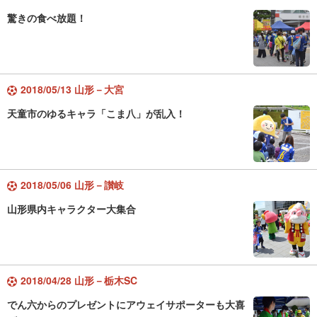
驚きの食べ放題！
2018/05/13 山形－大宮
天童市のゆるキャラ「こま八」が乱入！
2018/05/06 山形－讃岐
山形県内キャラクター大集合
2018/04/28 山形－栃木SC
でん六からのプレゼントにアウェイサポーターも大喜