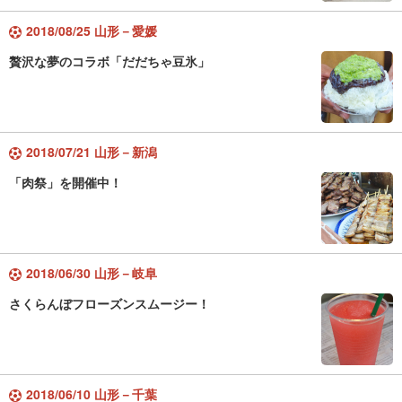
2018/08/25 山形－愛媛
贅沢な夢のコラボ「だだちゃ豆氷」
2018/07/21 山形－新潟
「肉祭」を開催中！
2018/06/30 山形－岐阜
さくらんぼフローズンスムージー！
2018/06/10 山形－千葉