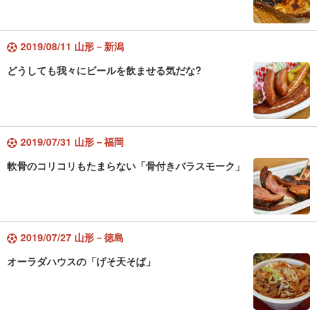
2019/08/11 山形－新潟
どうしても我々にビールを飲ませる気だな?
2019/07/31 山形－福岡
軟骨のコリコリもたまらない「骨付きバラスモーク」
2019/07/27 山形－徳島
オーラダハウスの「げそ天そば」