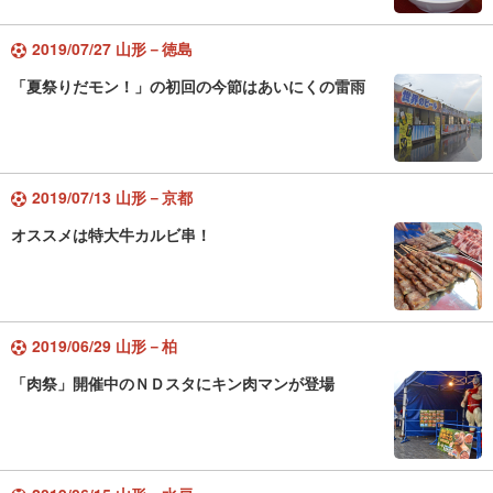
2019/07/27 山形－徳島
「夏祭りだモン！」の初回の今節はあいにくの雷雨
2019/07/13 山形－京都
オススメは特大牛カルビ串！
2019/06/29 山形－柏
「肉祭」開催中のＮＤスタにキン肉マンが登場