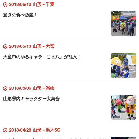
2018/06/10 山形－千葉
驚きの食べ放題！
2018/05/13 山形－大宮
天童市のゆるキャラ「こま八」が乱入！
2018/05/06 山形－讃岐
山形県内キャラクター大集合
2018/04/28 山形－栃木SC