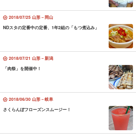
2018/07/25 山形－岡山
NDスタの定番中の定番、1年2組の「もつ煮込み」
2018/07/21 山形－新潟
「肉祭」を開催中！
2018/06/30 山形－岐阜
さくらんぼフローズンスムージー！