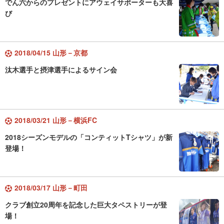
でん六からのプレゼントにアウェイサポーターも大喜
び
2018/04/15 山形－京都
汰木選手と摂津選手によるサイン会
2018/03/21 山形－横浜FC
2018シーズンモデルの「コンティットTシャツ」が新
登場！
2018/03/17 山形－町田
クラブ創立20周年を記念した巨大タペストリーが登
場！