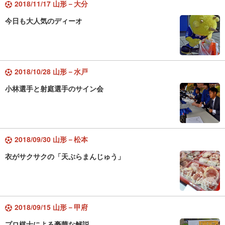
2018/11/17 山形－大分
今日も大人気のディーオ
2018/10/28 山形－水戸
小林選手と射庭選手のサイン会
2018/09/30 山形－松本
衣がサクサクの「天ぷらまんじゅう」
2018/09/15 山形－甲府
プロ棋士による豪華な解説