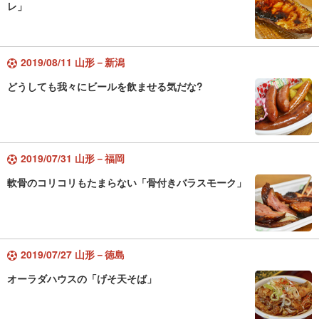
レ」
2019/08/11 山形－新潟
どうしても我々にビールを飲ませる気だな?
2019/07/31 山形－福岡
軟骨のコリコリもたまらない「骨付きバラスモーク」
2019/07/27 山形－徳島
オーラダハウスの「げそ天そば」