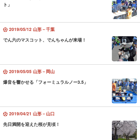
ト」
2019/05/12 山形－千葉
でん六のマスコット、でんちゃんが来場！
2019/05/05 山形－岡山
爆音を響かせる「フォーミュラルノー3.5」
2019/04/21 山形－山口
先日満開を迎えた桜が見頃！