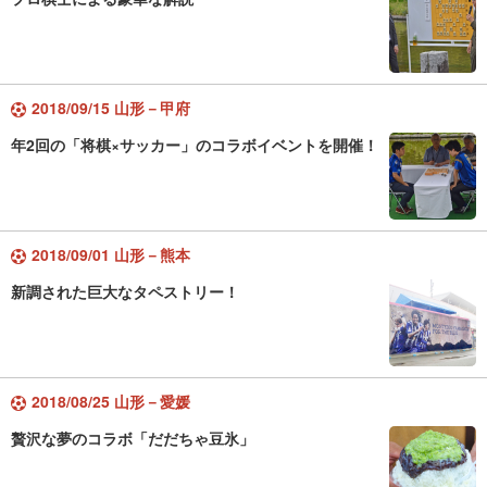
2018/09/15 山形－甲府
年2回の「将棋×サッカー」のコラボイベントを開催！
2018/09/01 山形－熊本
新調された巨大なタペストリー！
2018/08/25 山形－愛媛
贅沢な夢のコラボ「だだちゃ豆氷」