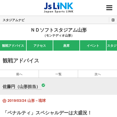
MENU
スタジアムナビ
ＮＤソフトスタジアム山形
（モンテディオ山形）
観戦アドバイス
アクセス
座席
イベント
スタジ
観戦アドバイス
前へ
一覧
次へ
佐藤円（山形担当）
2019/03/24 山形－琉球
「ペナルティ」スペシャルデーは大盛況！