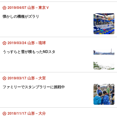
2019/04/07 山形－東京Ｖ
懐かしの機種がズラリ
2019/03/24 山形－琉球
うっすらと雪が積もったNDスタ
2019/03/17 山形－大宮
ファミリーでスタンプラリーに挑戦中
2018/11/17 山形－大分