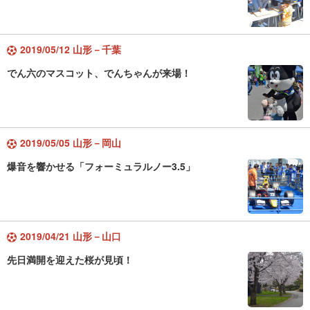
2019/05/12 山形－千葉
でん六のマスコット、でんちゃんが来場！
2019/05/05 山形－岡山
爆音を響かせる「フォーミュラルノー3.5」
2019/04/21 山形－山口
先日満開を迎えた桜が見頃！