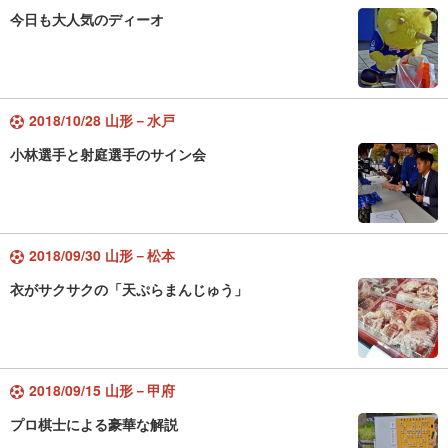
今日も大人気のディーオ
2018/10/28 山形－水戸
小林選手と射庭選手のサイン会
2018/09/30 山形－松本
衣がサクサクの「天ぷらまんじゅう」
2018/09/15 山形－甲府
プロ棋士による豪華な解説