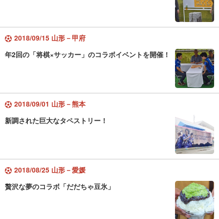
2018/09/15 山形－甲府
年2回の「将棋×サッカー」のコラボイベントを開催！
2018/09/01 山形－熊本
新調された巨大なタペストリー！
2018/08/25 山形－愛媛
贅沢な夢のコラボ「だだちゃ豆氷」