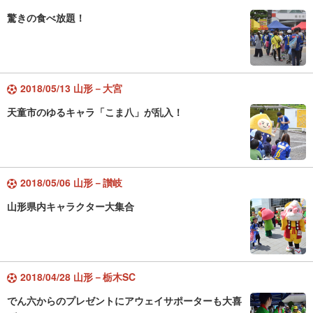
驚きの食べ放題！
2018/05/13 山形－大宮
天童市のゆるキャラ「こま八」が乱入！
2018/05/06 山形－讃岐
山形県内キャラクター大集合
2018/04/28 山形－栃木SC
でん六からのプレゼントにアウェイサポーターも大喜