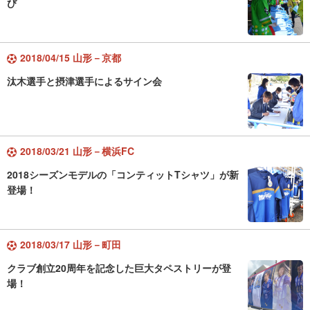
び
2018/04/15 山形－京都
汰木選手と摂津選手によるサイン会
2018/03/21 山形－横浜FC
2018シーズンモデルの「コンティットTシャツ」が新
登場！
2018/03/17 山形－町田
クラブ創立20周年を記念した巨大タペストリーが登
場！