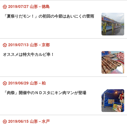
2019/07/27 山形－徳島
「夏祭りだモン！」の初回の今節はあいにくの雷雨
2019/07/13 山形－京都
オススメは特大牛カルビ串！
2019/06/29 山形－柏
「肉祭」開催中のＮＤスタにキン肉マンが登場
2019/06/15 山形－水戸