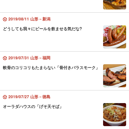
2019/08/11 山形－新潟
どうしても我々にビールを飲ませる気だな?
2019/07/31 山形－福岡
軟骨のコリコリもたまらない「骨付きバラスモーク」
2019/07/27 山形－徳島
オーラダハウスの「げそ天そば」