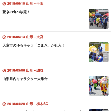
2018/06/10 山形－千葉
驚きの食べ放題！
2018/05/13 山形－大宮
天童市のゆるキャラ「こま八」が乱入！
2018/05/06 山形－讃岐
山形県内キャラクター大集合
2018/04/28 山形－栃木SC