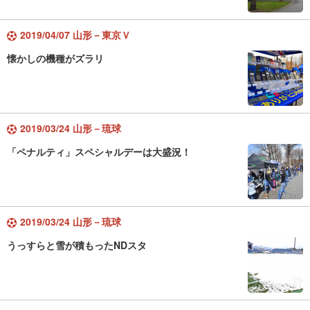
2019/04/07 山形－東京Ｖ
懐かしの機種がズラリ
2019/03/24 山形－琉球
「ペナルティ」スペシャルデーは大盛況！
2019/03/24 山形－琉球
うっすらと雪が積もったNDスタ