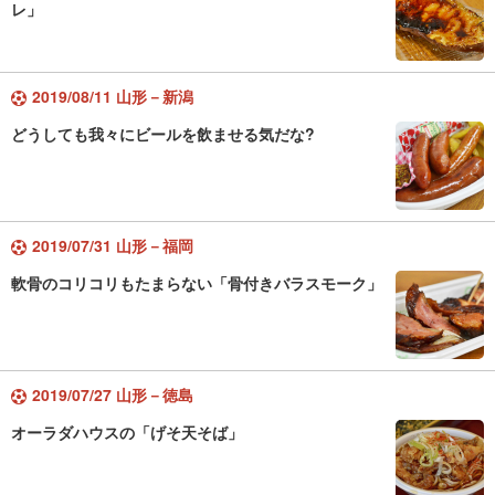
レ」
2019/08/11 山形－新潟
どうしても我々にビールを飲ませる気だな?
2019/07/31 山形－福岡
軟骨のコリコリもたまらない「骨付きバラスモーク」
2019/07/27 山形－徳島
オーラダハウスの「げそ天そば」