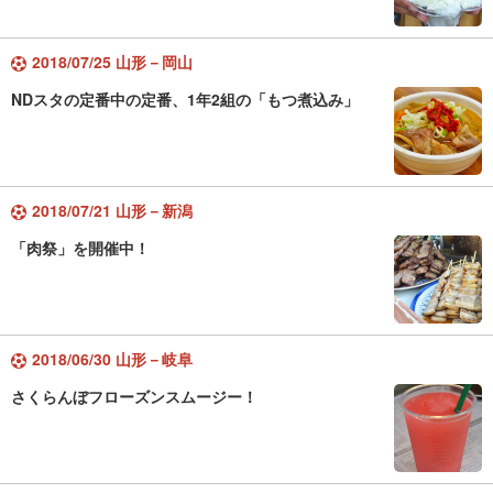
2018/07/25 山形－岡山
NDスタの定番中の定番、1年2組の「もつ煮込み」
2018/07/21 山形－新潟
「肉祭」を開催中！
2018/06/30 山形－岐阜
さくらんぼフローズンスムージー！