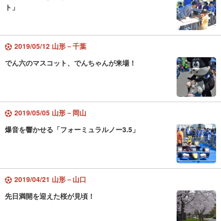
ト」
2019/05/12 山形－千葉
でん六のマスコット、でんちゃんが来場！
2019/05/05 山形－岡山
爆音を響かせる「フォーミュラルノー3.5」
2019/04/21 山形－山口
先日満開を迎えた桜が見頃！