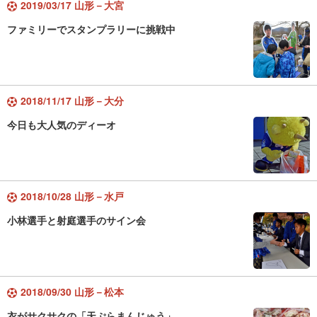
2019/03/17 山形－大宮
ファミリーでスタンプラリーに挑戦中
2018/11/17 山形－大分
今日も大人気のディーオ
2018/10/28 山形－水戸
小林選手と射庭選手のサイン会
2018/09/30 山形－松本
衣がサクサクの「天ぷらまんじゅう」