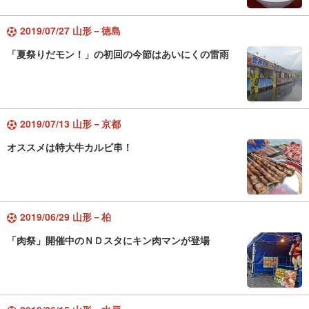
2019/07/27 山形－徳島
「夏祭りだモン！」の初回の今節はあいにくの雷雨
2019/07/13 山形－京都
オススメは特大牛カルビ串！
2019/06/29 山形－柏
「肉祭」開催中のＮＤスタにキン肉マンが登場