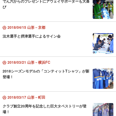
でん六からのプレゼントにアウェイサポーターも大喜
び
2018/04/15 山形－京都
汰木選手と摂津選手によるサイン会
2018/03/21 山形－横浜FC
2018シーズンモデルの「コンティットTシャツ」が新
登場！
2018/03/17 山形－町田
クラブ創立20周年を記念した巨大タペストリーが登
場！