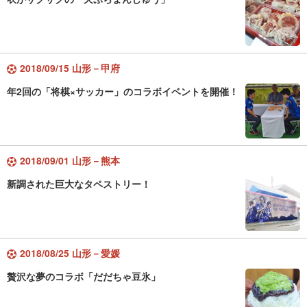
2018/09/15 山形－甲府
年2回の「将棋×サッカー」のコラボイベントを開催！
2018/09/01 山形－熊本
新調された巨大なタペストリー！
2018/08/25 山形－愛媛
贅沢な夢のコラボ「だだちゃ豆氷」