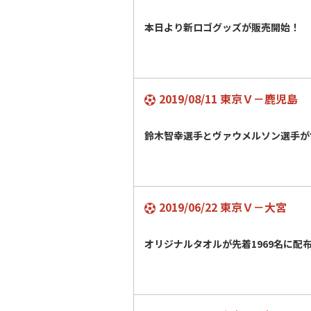
本日より新ロゴグッズが販売開始！
2019/08/11 東京Ｖ－鹿児島
鈴木智幸選手とヴァウメルソン選手が
2019/06/22 東京Ｖ－大宮
オリジナルタオルが先着1969名に