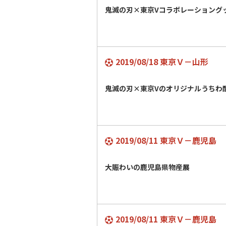
鬼滅の刃×東京Vコラボレーショング
2019/08/18 東京Ｖ－山形
鬼滅の刃×東京Vのオリジナルうち
2019/08/11 東京Ｖ－鹿児島
大賑わいの鹿児島県物産展
2019/08/11 東京Ｖ－鹿児島