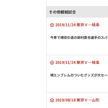
その他観戦試合
2019/11/24 東京Ｖ－岐阜
今季で現役引退の田村直也選手のスパ
2019/11/24 東京Ｖ－岐阜
現エンブレムのついたグッズが大セー
2019/08/18 東京Ｖ－山形