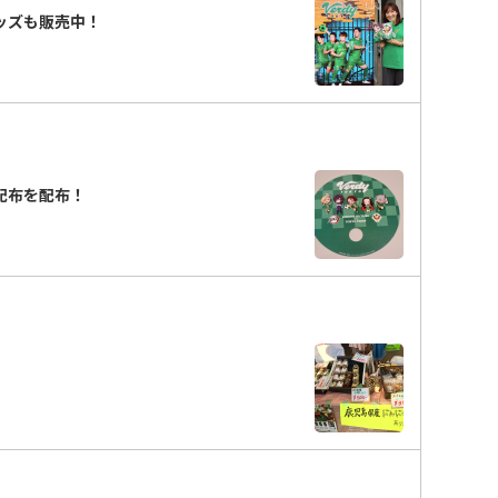
ッズも販売中！
わ配布を配布！