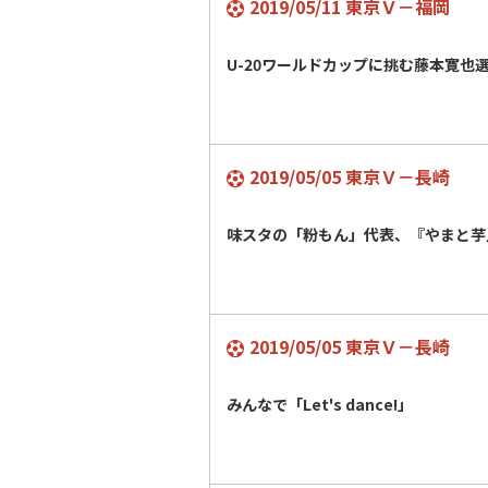
2019/05/11 東京Ｖ－福岡
U-20ワールドカップに挑む藤本寛也
2019/05/05 東京Ｖ－長崎
味スタの「粉もん」代表、『やまと芋
2019/05/05 東京Ｖ－長崎
みんなで「Let's dance!」