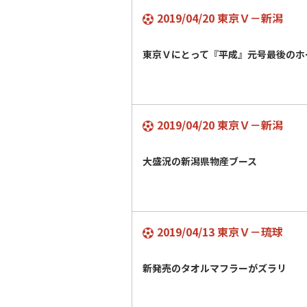
2019/04/20 東京Ｖ－新潟
東京Ｖにとって『平成』元号最後の
2019/04/20 東京Ｖ－新潟
大盛況の新潟県物産ブース
2019/04/13 東京Ｖ－琉球
新発売のタオルマフラーがズラリ