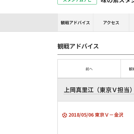
観戦アドバイス
アクセス
観戦アドバイス
前へ
観
上岡真里江（東京Ｖ担当
2018/05/06 東京Ｖ－金沢