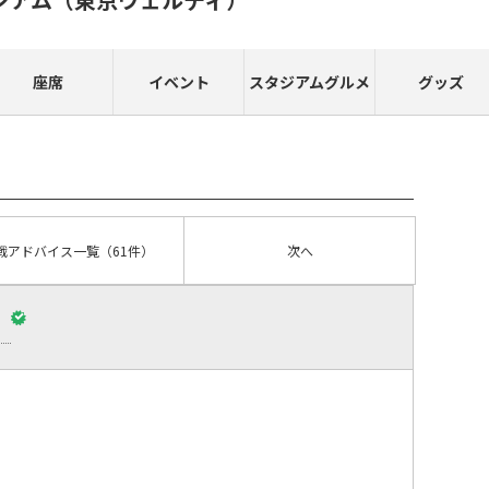
座席
イベント
スタジアムグルメ
グッズ
戦アドバイス
一覧
（61件）
次へ
）