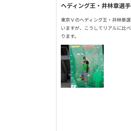
ヘディング王・井林章選手
東京Ｖのヘディング王・井林章選
いますが、こうしてリアルに比べ
ります。