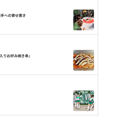
選手への寄せ書き
入りお好み焼き串』