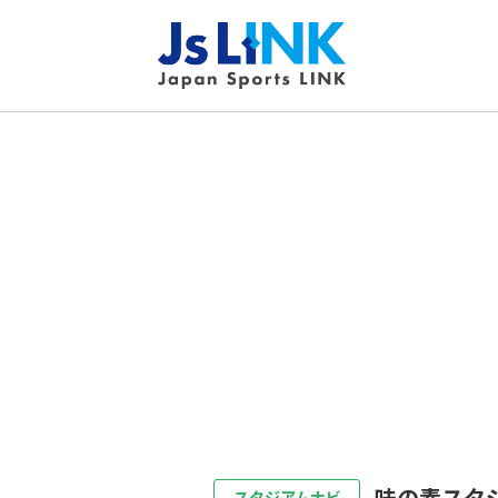
味の素スタ
スタジアムナビ