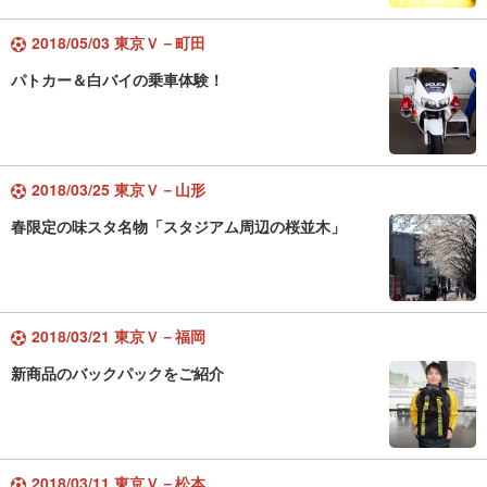
2018/05/03 東京Ｖ－町田
パトカー＆白バイの乗車体験！
2018/03/25 東京Ｖ－山形
春限定の味スタ名物「スタジアム周辺の桜並木」
2018/03/21 東京Ｖ－福岡
新商品のバックパックをご紹介
2018/03/11 東京Ｖ－松本