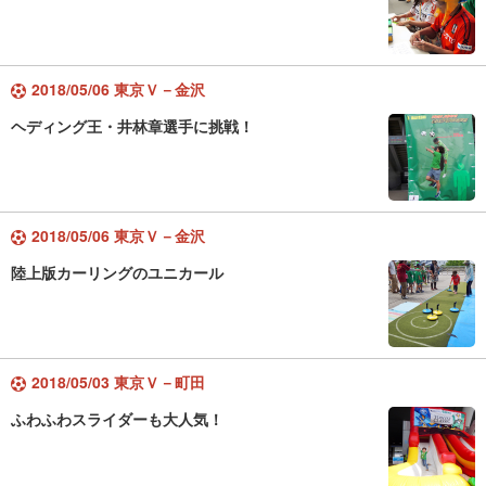
2018/05/06 東京Ｖ－金沢
ヘディング王・井林章選手に挑戦！
2018/05/06 東京Ｖ－金沢
陸上版カーリングのユニカール
2018/05/03 東京Ｖ－町田
ふわふわスライダーも大人気！