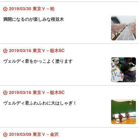
2019/03/30 東京Ｖ－柏
満開になるのが楽しみな桜並木
2019/03/16 東京Ｖ－栃木SC
ヴェルディ君をかっこよく塗ります
2019/03/16 東京Ｖ－栃木SC
ヴェルディ君ふわふわに大はしゃぎ！
2019/03/09 東京Ｖ－金沢