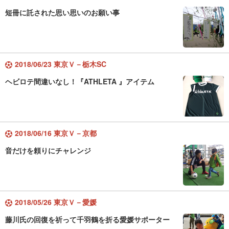
短冊に託された思い思いのお願い事
2018/06/23 東京Ｖ－栃木SC
ヘビロテ間違いなし！『ATHLETA 』アイテム
2018/06/16 東京Ｖ－京都
音だけを頼りにチャレンジ
2018/05/26 東京Ｖ－愛媛
藤川氏の回復を祈って千羽鶴を折る愛媛サポーター