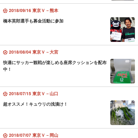
2018/09/16 東京Ｖ－熊本
橋本英郎選手も募金活動に参加
2018/08/04 東京Ｖ－大宮
快適にサッカー観戦が楽しめる座席クッションを配布
中！
2018/07/15 東京Ｖ－山口
超オススメ！キュウリの浅漬け！
2018/07/07 東京Ｖ－岡山