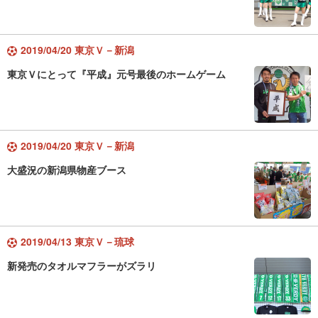
2019/04/20 東京Ｖ－新潟
東京Ｖにとって『平成』元号最後のホームゲーム
2019/04/20 東京Ｖ－新潟
大盛況の新潟県物産ブース
2019/04/13 東京Ｖ－琉球
新発売のタオルマフラーがズラリ