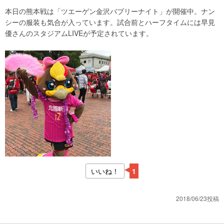
本日の熊本戦は「ツエーゲン金沢バブリーナイト」が開催中。ナン
シーの服装も気合が入っています。試合前とハーフタイムには早見
優さんのスタジアムLIVEが予定されています。
いいね！
1
2018/06/23投稿