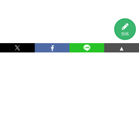
投稿
▲
利用規約
プライバシーポリシー
特定商取引法に基づく表記
運営会社