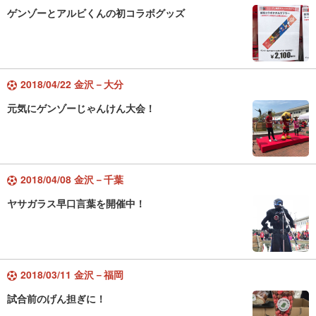
ゲンゾーとアルビくんの初コラボグッズ
2018/04/22 金沢－大分
元気にゲンゾーじゃんけん大会！
2018/04/08 金沢－千葉
ヤサガラス早口言葉を開催中！
2018/03/11 金沢－福岡
試合前のげん担ぎに！