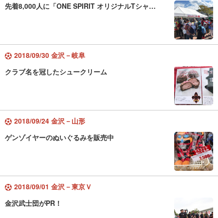
先着8,000人に「ONE SPIRIT オリジナルTシャ…
2018/09/30 金沢－岐阜
クラブ名を冠したシュークリーム
2018/09/24 金沢－山形
ゲンゾイヤーのぬいぐるみを販売中
2018/09/01 金沢－東京Ｖ
金沢武士団がPR！