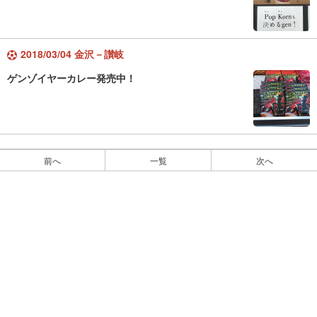
2018/03/04 金沢－讃岐
ゲンゾイヤーカレー発売中！
前へ
一覧
次へ