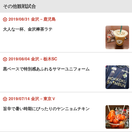
その他観戦試合
2019/08/31 金沢－鹿児島
大人な一杯、金沢棒茶ラテ
2019/08/04 金沢－栃木SC
黒ベースで特別感あふれるサマーユニフォーム
2019/07/14 金沢－東京Ｖ
旨辛で暑い時期にぴったりのヤンニョムチキン