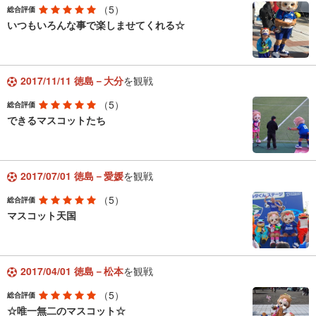
（5）
総合評価
いつもいろんな事で楽しませてくれる☆
2017/11/11 徳島－大分
を観戦
（5）
総合評価
できるマスコットたち
2017/07/01 徳島－愛媛
を観戦
（5）
総合評価
マスコット天国
2017/04/01 徳島－松本
を観戦
（5）
総合評価
☆唯一無二のマスコット☆