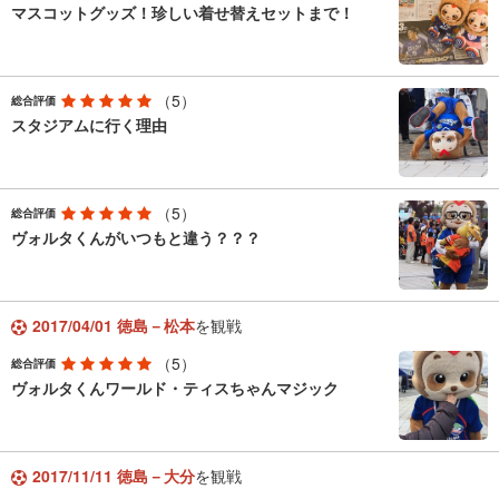
マスコットグッズ！珍しい着せ替えセットまで！
（5）
総合評価
スタジアムに行く理由
（5）
総合評価
ヴォルタくんがいつもと違う？？？
2017/04/01 徳島－松本
を観戦
（5）
総合評価
ヴォルタくんワールド・ティスちゃんマジック
2017/11/11 徳島－大分
を観戦