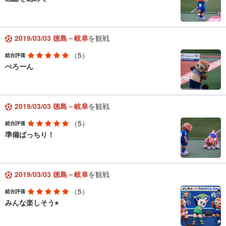
2019/03/03 徳島－岐阜
を観戦
（5）
総合評価
ぺろーん
2019/03/03 徳島－岐阜
を観戦
（5）
総合評価
準備ばっちり！
2019/03/03 徳島－岐阜
を観戦
（5）
総合評価
みんな楽しそう⭐︎