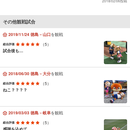
2018/02/06投稿
その他観戦試合
2019/11/24 徳島－山口
を観戦
（5）
総合評価
試合後も…
2018/06/30 徳島－大分
を観戦
（5）
総合評価
ねこ？？？？
2019/03/03 徳島－岐阜
を観戦
（5）
総合評価
感謝を込めて