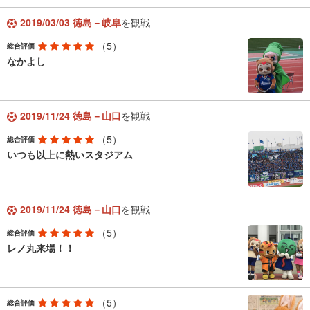
2019/03/03 徳島－岐阜
を観戦
（5）
総合評価
なかよし
2019/11/24 徳島－山口
を観戦
（5）
総合評価
いつも以上に熱いスタジアム
2019/11/24 徳島－山口
を観戦
（5）
総合評価
レノ丸来場！！
（5）
総合評価