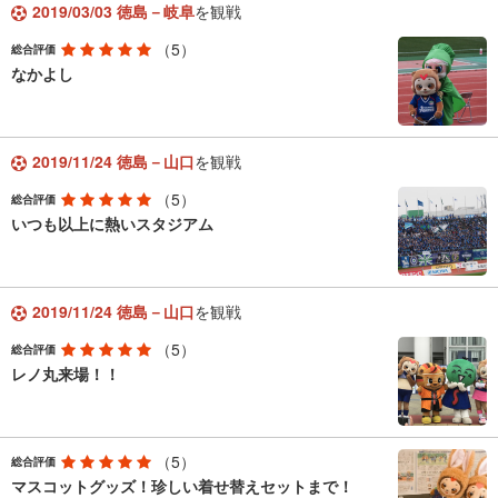
2019/03/03 徳島－岐阜
を観戦
（5）
総合評価
なかよし
2019/11/24 徳島－山口
を観戦
（5）
総合評価
いつも以上に熱いスタジアム
2019/11/24 徳島－山口
を観戦
（5）
総合評価
レノ丸来場！！
（5）
総合評価
マスコットグッズ！珍しい着せ替えセットまで！