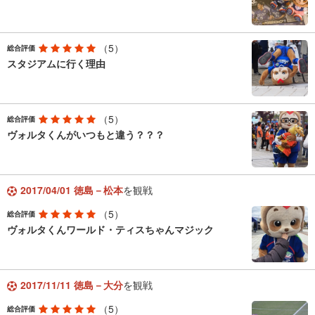
（5）
総合評価
スタジアムに行く理由
（5）
総合評価
ヴォルタくんがいつもと違う？？？
2017/04/01 徳島－松本
を観戦
（5）
総合評価
ヴォルタくんワールド・ティスちゃんマジック
2017/11/11 徳島－大分
を観戦
（5）
総合評価