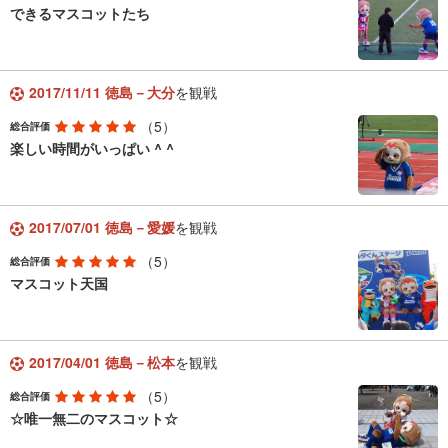
できるマスコットたち
2017/11/11 徳島－大分
を観戦
（5）
総合評価
楽しい時間がいっぱい ^ ^
2017/07/01 徳島－愛媛
を観戦
（5）
総合評価
マスコット天国
2017/04/01 徳島－松本
を観戦
（5）
総合評価
☆唯一無二のマスコット☆