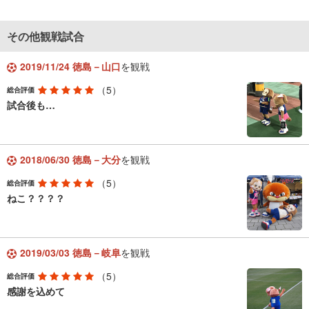
その他観戦試合
2019/11/24 徳島－山口
を観戦
（5）
総合評価
試合後も…
2018/06/30 徳島－大分
を観戦
（5）
総合評価
ねこ？？？？
2019/03/03 徳島－岐阜
を観戦
（5）
総合評価
感謝を込めて