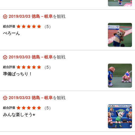
2019/03/03 徳島－岐阜
を観戦
（5）
総合評価
ぺろーん
2019/03/03 徳島－岐阜
を観戦
（5）
総合評価
準備ばっちり！
2019/03/03 徳島－岐阜
を観戦
（5）
総合評価
みんな楽しそう⭐︎