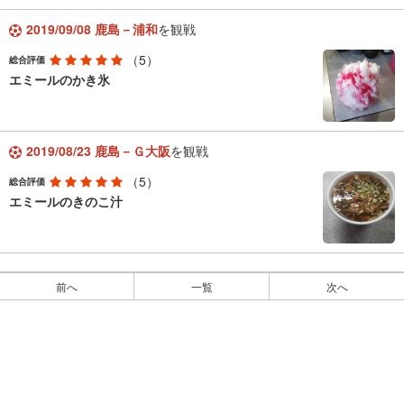
2019/09/08 鹿島－浦和
を観戦
（5）
総合評価
エミールのかき氷
2019/08/23 鹿島－Ｇ大阪
を観戦
（5）
総合評価
エミールのきのこ汁
前へ
一覧
次へ