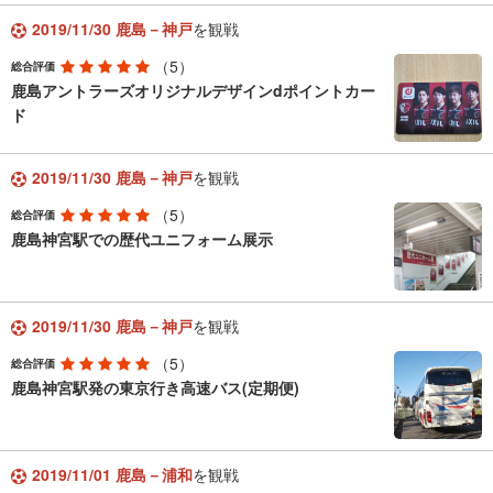
2019/11/30 鹿島－神戸
を観戦
（5）
総合評価
鹿島アントラーズオリジナルデザインdポイントカー
ド
2019/11/30 鹿島－神戸
を観戦
（5）
総合評価
鹿島神宮駅での歴代ユニフォーム展示
2019/11/30 鹿島－神戸
を観戦
（5）
総合評価
鹿島神宮駅発の東京行き高速バス(定期便)
2019/11/01 鹿島－浦和
を観戦