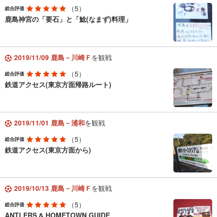
（5）
総合評価
鹿島神宮の「要石」と「鯰(なまず)料理」
2019/11/09 鹿島－川崎Ｆ
を観戦
（5）
総合評価
鉄道アクセス(東京方面帰路ルート)
2019/11/01 鹿島－浦和
を観戦
（5）
総合評価
鉄道アクセス(東京方面から)
2019/10/13 鹿島－川崎Ｆ
を観戦
（5）
総合評価
ANTLERS & HOMETOWN GUIDE