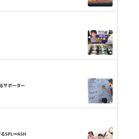
るサポーター
SPL∞ASH