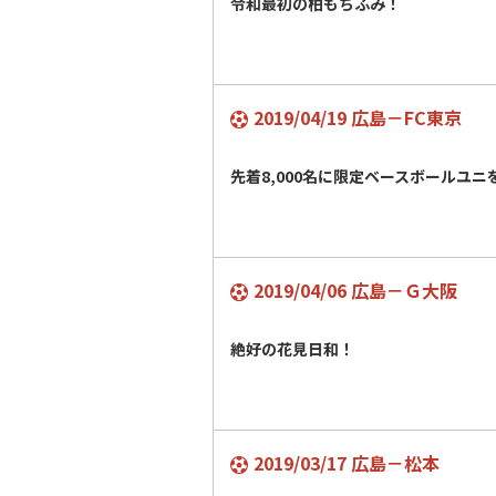
令和最初の柏もちふみ！
2019/04/19 広島－FC東京
先着8,000名に限定ベースボールユ
2019/04/06 広島－Ｇ大阪
絶好の花見日和！
2019/03/17 広島－松本