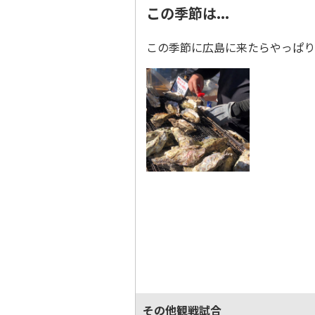
この季節は...
この季節に広島に来たらやっぱり牡
その他観戦試合