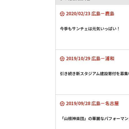
2020/02/23 広島－鹿島
今季もサンチェは元気いっぱい！
2019/10/29 広島－浦和
引き続き新スタジアム建設寄付を募集
2019/09/28 広島－名古屋
「山根神楽団」の華麗なパフォーマ