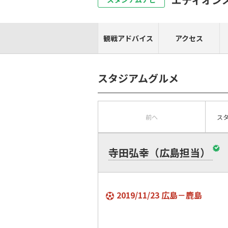
観戦アドバイス
アクセス
スタジアムグルメ
前へ
ス
寺田弘幸（広島担当）
2019/11/23 広島－鹿島