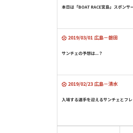
本日は「BOAT RACE宮島」スポン
2019/03/01 広島－磐田
サンチェの予想は...？
2019/02/23 広島－清水
入場する選手を迎えるサンチェとフレ