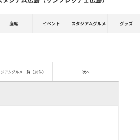
座席
イベント
スタジアムグルメ
グッズ
タジアムグルメ
一覧
（26件）
次へ