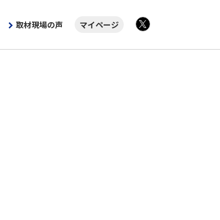
取材現場の声
マイページ
X