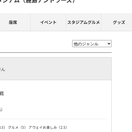
座席
イベント
スタジアムグルメ
グッズ
さん
戦
5）
.5）
グルメ（5）
アウェイお楽しみ（2.5）