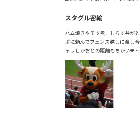
スタグル密輸
ハム焼きやモツ煮、しらす丼がと
ポに頼んでフェンス越しに渡し合
ャラしかおとの距離もちかい❤︎