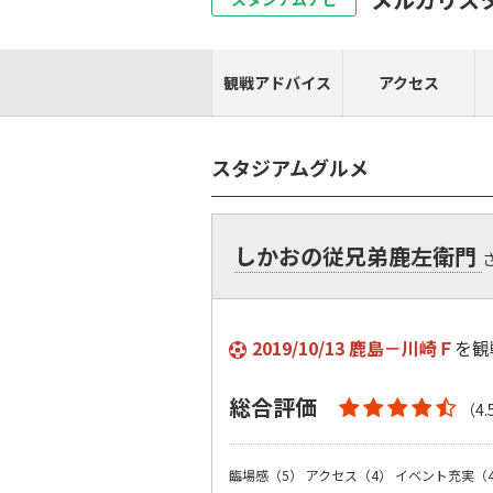
観戦アドバイス
アクセス
スタジアムグルメ
しかおの従兄弟鹿左衛門
2019/10/13 鹿島－川崎Ｆ
を観
総合評価
（4.
臨場感（5）
アクセス（4）
イベント充実（4