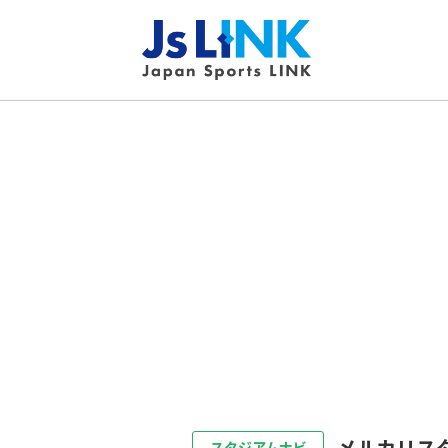
メルカリス
スタジアムナビ