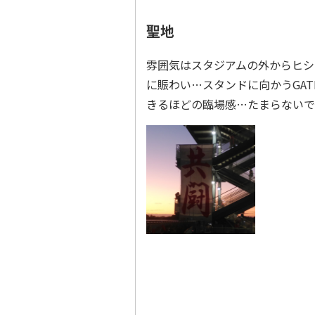
聖地
雰囲気はスタジアムの外からヒシ
に賑わい…スタンドに向かうGA
きるほどの臨場感…たまらない