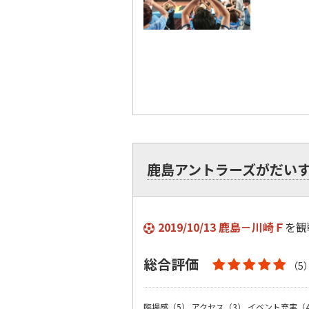
鹿島アントラーズがだい
2019/10/13 鹿島－川崎Ｆ
を観
総合評価
（5
臨場感（5）
アクセス（3）
イベント充実（