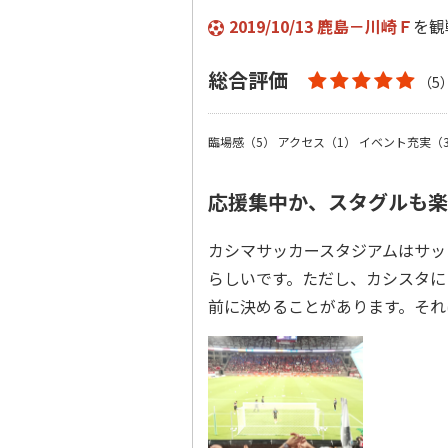
2019/10/13 鹿島－川崎Ｆ
を観
総合評価
（5
臨場感（5）
アクセス（1）
イベント充実（
応援集中か、スタグルも楽
カシマサッカースタジアムはサッ
らしいです。ただし、カシスタに
前に決めることがあります。そ