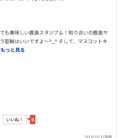
ても美味しい鹿島スタジアム！知り合いの鹿島サ
う密輸はいいですよ〜^_^ そして、マスコットキ
…
もっと見る
いいね！
0
2019/10/31投稿