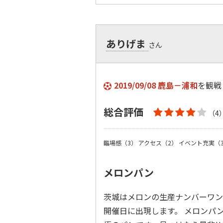
ありげま
さん
2019/09/08 鹿島－浦和
を観戦
総合評価
（4
臨場感（3）
アクセス（2）
イベント充実（
メロンパン
茨城はメロンの生産ナンバーワン
開催日に出現します。 メロンパ