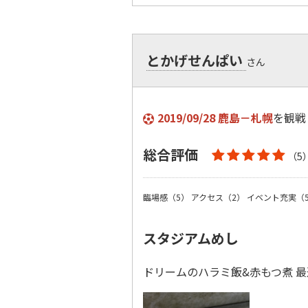
とかげせんぱい
さん
2019/09/28 鹿島－札幌
を観戦
総合評価
（5
臨場感（5）
アクセス（2）
イベント充実（
スタジアムめし
ドリームのハラミ飯&赤もつ煮 