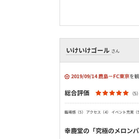
いけいけゴール
さん
2019/09/14 鹿島－FC東京
を
総合評価
（5
臨場感（5）
アクセス（4）
イベント充実（
幸鹿堂の「究極のメロン