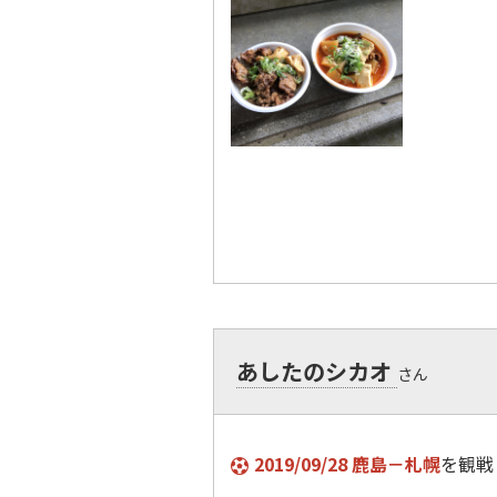
あしたのシカオ
さん
2019/09/28 鹿島－札幌
を観戦