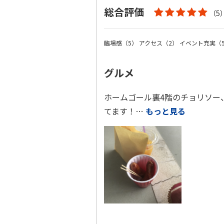
総合評価
（5
臨場感（5）
アクセス（2）
イベント充実（
グルメ
ホームゴール裏4階のチョリソー
てます！…
もっと見る