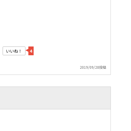
いいね！
4
2019/09/28投稿