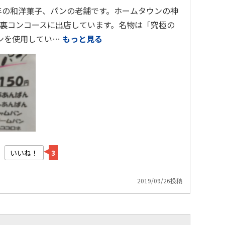
0年の和洋菓子、パンの老舗です。ホームタウンの神
裏コンコースに出店しています。名物は「究極の
ロンを使用してい…
もっと見る
いいね！
3
2019/09/26投稿