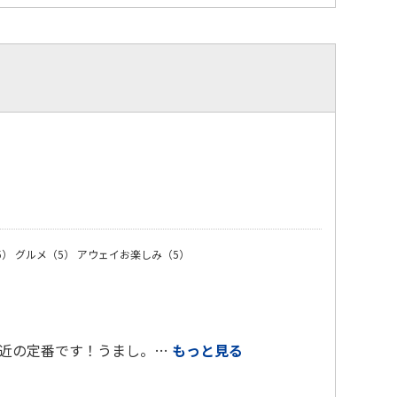
）
5）
グルメ（5）
アウェイお楽しみ（5）
最近の定番です！うまし。…
もっと見る