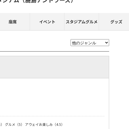
座席
イベント
スタジアムグルメ
グッズ
）
5）
グルメ（5）
アウェイお楽しみ（4.5）