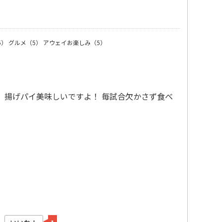
）
5）
グルメ（5）
アウェイお楽しみ（5）
、揚げパイ美味しいですよ！ 毎試合欠かさず食べ