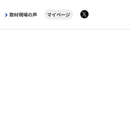
取材現場の声
マイページ
X