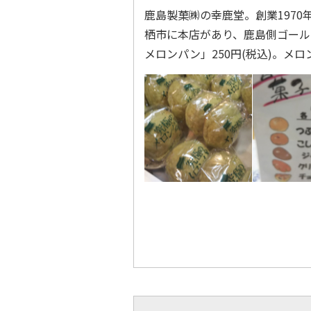
鹿島製菓㈱の幸鹿堂。創業197
栖市に本店があり、鹿島側ゴール
メロンパン」250円(税込)。メ