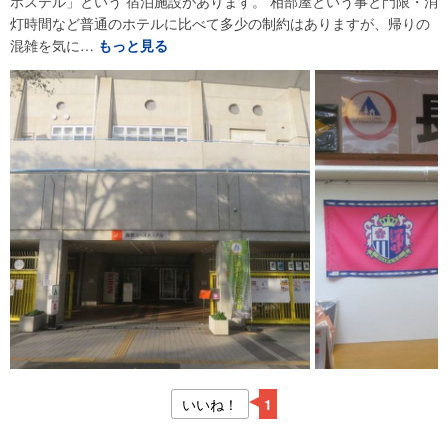
ホステル」という 宿泊施設があります。 相部屋という事と門限・消
灯時間など普通のホテルに比べて多少の制約はありますが、帰りの
混雑を気に…
もっと見る
いいね！
1