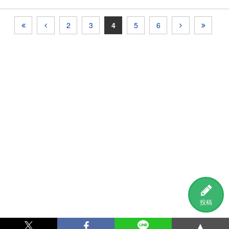
2
3
4
5
6
投稿
▲