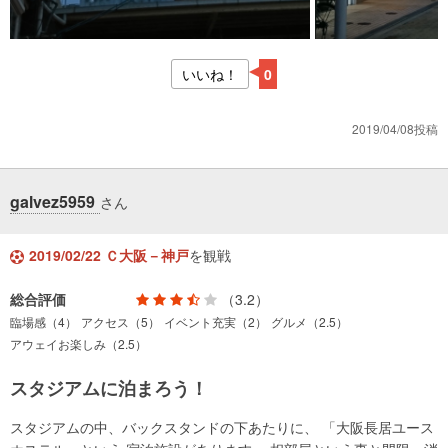
いいね！
0
2019/04/08投稿
galvez5959
さん
2019/02/22 Ｃ大阪－神戸
を観戦
総合評価
（3.2）
臨場感（4）
アクセス（5）
イベント充実（2）
グルメ（2.5）
アウェイお楽しみ（2.5）
スタジアムに泊まろう！
スタジアムの中、バックスタンドの下あたりに、 「大阪長居ユース