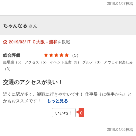
2019/04/07投稿
ちゃんなる
さん
2019/03/17 Ｃ大阪－浦和
を観戦
総合評価
（5）
臨場感（5）
アクセス（5）
イベント充実（3）
グルメ（3）
アウェイお楽しみ
（3）
交通のアクセスが良い！
近くに駅が多く、観戦に行きやすいです！ 仕事帰りに後半から♩と
かもおススメです！…
もっと見る
いいね！
0
2019/04/05投稿