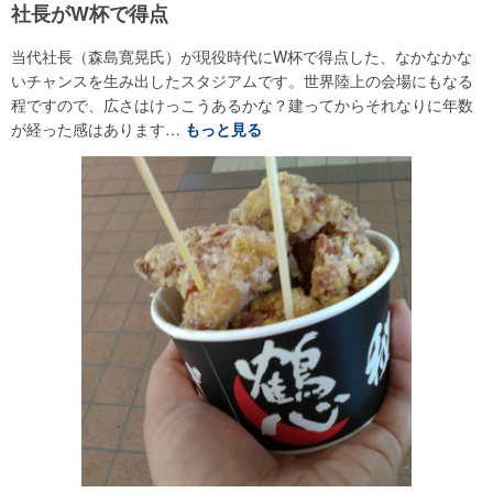
社長がW杯で得点
当代社長（森島寛晃氏）が現役時代にW杯で得点した、なかなかな
いチャンスを生み出したスタジアムです。世界陸上の会場にもなる
程ですので、広さはけっこうあるかな？建ってからそれなりに年数
が経った感はあります…
もっと見る