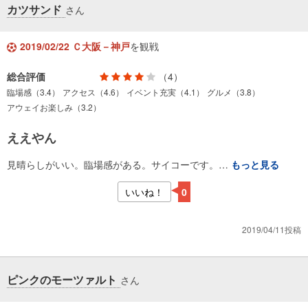
カツサンド
さん
2019/02/22 Ｃ大阪－神戸
を観戦
総合評価
（4）
臨場感（3.4）
アクセス（4.6）
イベント充実（4.1）
グルメ（3.8）
アウェイお楽しみ（3.2）
ええやん
見晴らしがいい。臨場感がある。サイコーです。…
もっと見る
いいね！
0
2019/04/11投稿
ピンクのモーツァルト
さん