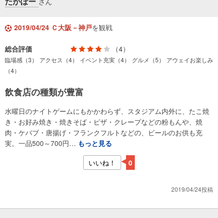
たかぼー
さん
2019/04/24 Ｃ大阪－神戸
を観戦
総合評価
（4）
臨場感（3）
アクセス（4）
イベント充実（4）
グルメ（5）
アウェイお楽しみ
（4）
飲食店の種類が豊富
水曜日のナイトゲームにもかかわらず、スタジアム内外に、たこ焼
き・お好み焼き・焼きそば・ピザ・クレープなどの粉もんや、焼
肉・ケバブ・唐揚げ・フランクフルトなどの、ビールのお供も充
実。一品500～700円…
もっと見る
いいね！
0
2019/04/24投稿