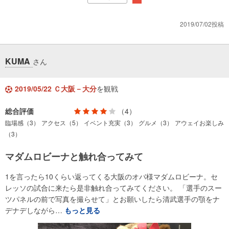
2019/07/02投稿
KUMA
さん
2019/05/22 Ｃ大阪－大分
を観戦
総合評価
（4）
臨場感（3）
アクセス（5）
イベント充実（3）
グルメ（3）
アウェイお楽しみ
（3）
マダムロビーナと触れ合ってみて
1を言ったら10くらい返ってくる大阪のオバ様マダムロビーナ。セ
レッソの試合に来たら是非触れ合ってみてください。 「選手のスー
ツパネルの前で写真を撮らせて」とお願いしたら清武選手の顎をナ
デナデしながら…
もっと見る