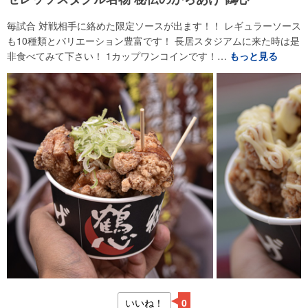
毎試合 対戦相手に絡めた限定ソースが出ます！！ レギュラーソース
も10種類とバリエーション豊富です！ 長居スタジアムに来た時は是
非食べてみて下さい！ 1カップワンコインです！…
もっと見る
いいね！
0