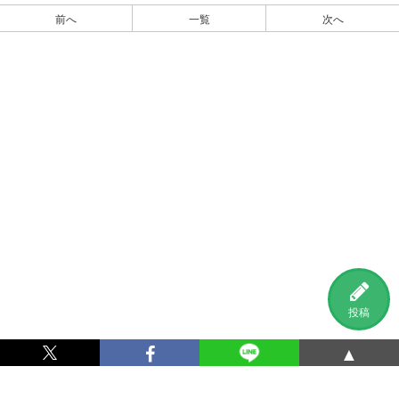
前へ
一覧
次へ
投稿
▲