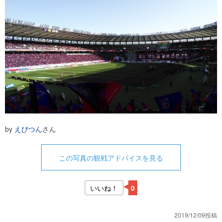
by
えびつん
さん
この写真の観戦アドバイスを見る
いいね！
0
2019/12/09投稿