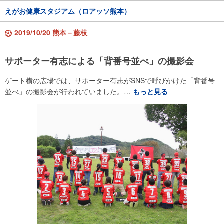
えがお健康スタジアム（ロアッソ熊本）
2019/10/20 熊本－藤枝
サポーター有志による「背番号並べ」の撮影会
ゲート横の広場では、サポーター有志がSNSで呼びかけた「背番号
並べ」の撮影会が行われていました。…
もっと見る