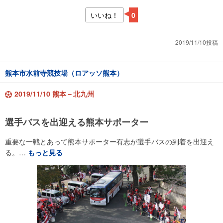
いいね！
0
2019/11/10投稿
熊本市水前寺競技場（ロアッソ熊本）
2019/11/10 熊本－北九州
選手バスを出迎える熊本サポーター
重要な一戦とあって熊本サポーター有志が選手バスの到着を出迎え
る。…
もっと見る