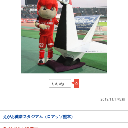
いいね！
0
2019/11/17投稿
えがお健康スタジアム（ロアッソ熊本）