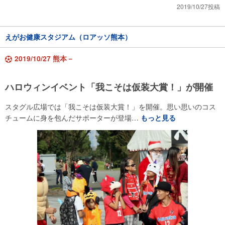
2019/10/27投稿
えがお健康スタジアム（ロアッソ熊本）
2019/10/27 熊本－
ハロウィンイベント「我こそは仮装大賞！」が開催
スタグル広場では「我こそは仮装大賞！」を開催。思い思いのコス
チュームに身を包んだサポーターが登場…
もっと見る