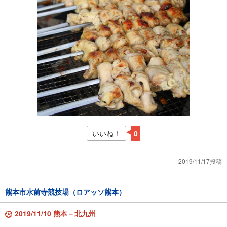
いいね！
0
2019/11/17投稿
熊本市水前寺競技場（ロアッソ熊本）
2019/11/10 熊本－北九州