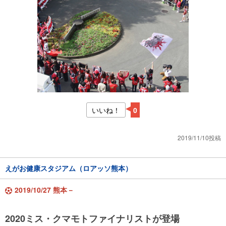
いいね！
0
2019/11/10投稿
えがお健康スタジアム（ロアッソ熊本）
2019/10/27 熊本－
2020ミス・クマモトファイナリストが登場