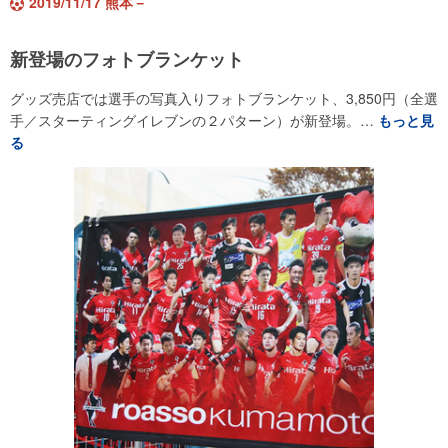
2019/11/17 熊本－
新登場のフォトブランケット
グッズ売店では選手の写真入りフォトブランケット、3,850円（全選
手／スターティングイレブンの２パターン）が新登場。…
もっと見
る