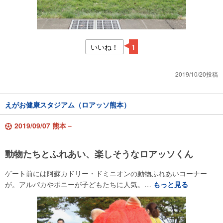
いいね！
1
2019/10/20投稿
えがお健康スタジアム（ロアッソ熊本）
2019/09/07 熊本－
動物たちとふれあい、楽しそうなロアッソくん
ゲート前には阿蘇カドリー・ドミニオンの動物ふれあいコーナー
が。アルパカやポニーが子どもたちに人気。…
もっと見る