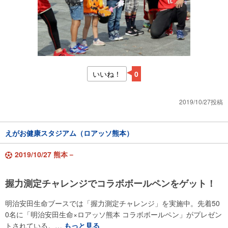
いいね！
0
2019/10/27投稿
えがお健康スタジアム（ロアッソ熊本）
2019/10/27 熊本－
握力測定チャレンジでコラボボールペンをゲット！
明治安田生命ブースでは「握力測定チャレンジ」を実施中。先着50
0名に「明治安田生命×ロアッソ熊本 コラボボールペン」がプレゼン
トされている。…
もっと見る