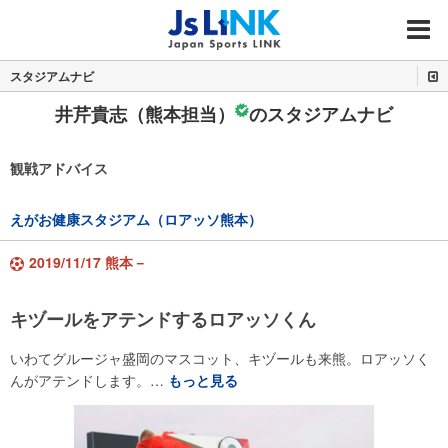
MENU
スタジアムナビ
井芹貴志（熊本担当）
のスタジアムナビ
観戦アドバイス
えがお健康スタジアム（ロアッソ熊本）
2019/11/17 熊本－
キヅールをアテンドするロアッソくん
いわてグルージャ盛岡のマスコット、キヅールも来熊。ロアッソく
んがアテンドします。…
もっと見る