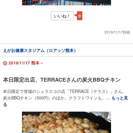
いいね！
0
2019/11/17投稿
えがお健康スタジアム（ロアッソ熊本）
2019/11/17 熊本－
本日限定出店、TERRACEさんの炭火BBQチキン
本日限定で登場のシュラスコの店「TERRACE（テラス）」さん。
炭火BBQチキン（500円）のほか、クラフトワインも。…
もっと見
る